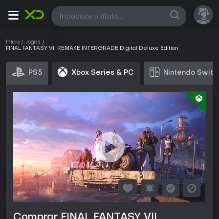
Todas
Início
Jogos
FINAL FANTASY VII REMAKE INTERGRADE Digital Deluxe Edition
PS5
Xbox Series & PC
Nintendo Switc
Comprar FINAL FANTASY VII