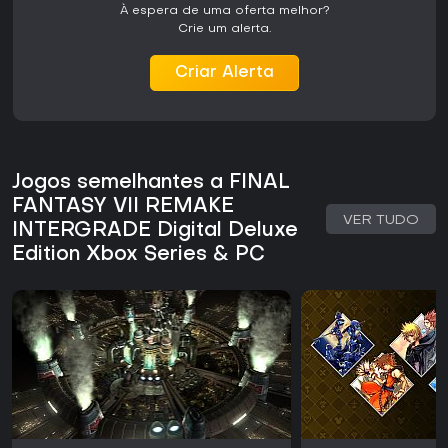
À espera de uma oferta melhor?
aprecia profundidade narrativa e mecânicas de batalha
Crie um alerta.
em evolução, o jogo se mantém relevante no cenário atual.
Criar Alerta
Jogos semelhantes a FINAL
FANTASY VII REMAKE
VER TUDO
INTERGRADE Digital Deluxe
Edition Xbox Series & PC