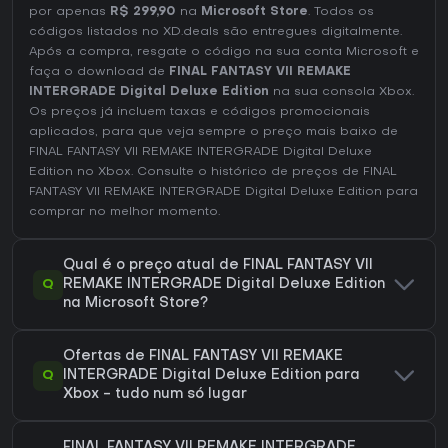
por apenas
R$ 299,90
na
Microsoft Store
. Todos os
códigos listados no XD.deals são entregues digitalmente.
Após a compra, resgate o código na sua conta Microsoft e
faça o download de
FINAL FANTASY VII REMAKE
INTERGRADE Digital Deluxe Edition
na sua consola Xbox.
Os preços já incluem taxas e códigos promocionais
aplicados, para que veja sempre o preço mais baixo de
FINAL FANTASY VII REMAKE INTERGRADE Digital Deluxe
Edition no
Xbox
. Consulte o
histórico de preços de FINAL
FANTASY VII REMAKE INTERGRADE Digital Deluxe Edition
para
comprar no melhor momento.
Qual é o preço atual de FINAL FANTASY VII
Q
REMAKE INTERGRADE Digital Deluxe Edition
na Microsoft Store?
Ofertas de FINAL FANTASY VII REMAKE
Q
INTERGRADE Digital Deluxe Edition para
Xbox - tudo num só lugar
FINAL FANTASY VII REMAKE INTERGRADE