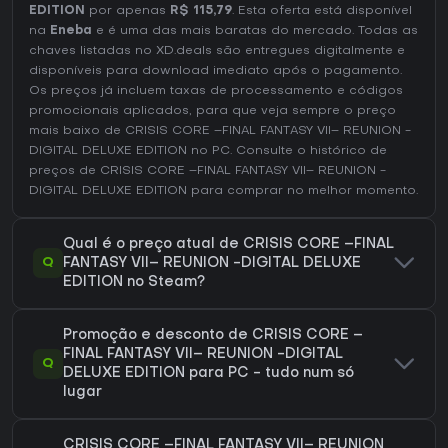
EDITION
por apenas
R$ 115,79
. Esta oferta está disponível
na
Eneba
e é uma das mais baratas do mercado. Todas as
chaves listadas no XD.deals são entregues digitalmente e
disponíveis para download imediato após o pagamento.
Os preços já incluem taxas de processamento e códigos
promocionais aplicados, para que veja sempre o preço
mais baixo de CRISIS CORE –FINAL FANTASY VII– REUNION -
DIGITAL DELUXE EDITION no
PC
. Consulte o
histórico de
preços de CRISIS CORE –FINAL FANTASY VII– REUNION -
DIGITAL DELUXE EDITION
para comprar no melhor momento.
Qual é o preço atual de CRISIS CORE –FINAL
Q
FANTASY VII– REUNION -DIGITAL DELUXE
EDITION no Steam?
Promoção e desconto de CRISIS CORE –
FINAL FANTASY VII– REUNION -DIGITAL
Q
DELUXE EDITION para PC - tudo num só
lugar
CRISIS CORE –FINAL FANTASY VII– REUNION