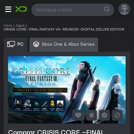
Todas
Início
Jogos
CRISIS CORE –FINAL FANTASY VII– REUNION -DIGITAL DELUXE EDITION
PC
Xbox One & Xbox Series
Comprar CRISIS CORE –FINAL