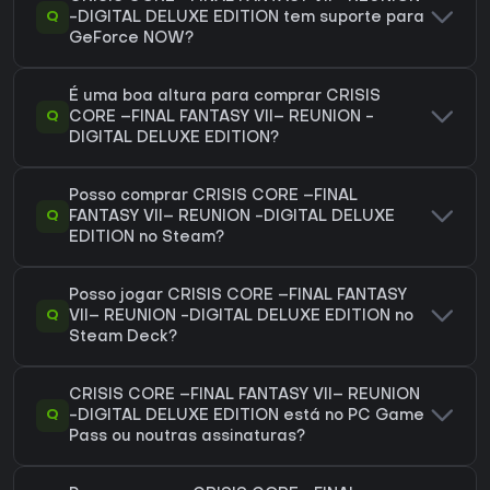
Q
-DIGITAL DELUXE EDITION tem suporte para
GeForce NOW?
É uma boa altura para comprar CRISIS
Q
CORE –FINAL FANTASY VII– REUNION -
DIGITAL DELUXE EDITION?
Posso comprar CRISIS CORE –FINAL
Q
FANTASY VII– REUNION -DIGITAL DELUXE
EDITION no Steam?
Posso jogar CRISIS CORE –FINAL FANTASY
Q
VII– REUNION -DIGITAL DELUXE EDITION no
Steam Deck?
CRISIS CORE –FINAL FANTASY VII– REUNION
Q
-DIGITAL DELUXE EDITION está no PC Game
Pass ou noutras assinaturas?