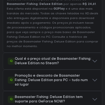
Bassmaster Fishing: Deluxe Edition
por apenas
R$ 24,61
.
Esta oferta está disponível na
G2Play
e é uma das mais
baratas do mercado. Todas as chaves listadas no XD.deals
são entregues digitalmente e disponíveis para download
imediato após o pagamento. Os preços já incluem taxas
de processamento e códigos promocionais aplicados,
para que veja sempre o preço mais baixo de Bassmaster
Fishing: Deluxe Edition no
PC
. Consulte o
histórico de
preços de Bassmaster Fishing: Deluxe Edition
para comprar
no melhor momento.
Qual é o preço atual de Bassmaster Fishing:
Q
Deluxe Edition no Steam?
Promoção e desconto de Bassmaster
Q
Fishing: Deluxe Edition para PC - tudo num
só lugar
Bassmaster Fishing: Deluxe Edition tem
Q
suporte para GeForce NOW?