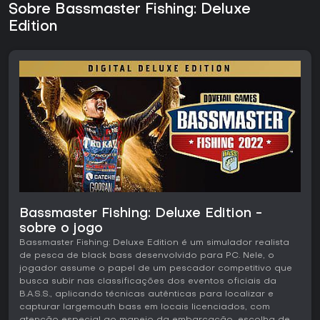
Sobre Bassmaster Fishing: Deluxe
Edition
Bassmaster Fishing: Deluxe Edition -
sobre o jogo
Bassmaster Fishing: Deluxe Edition é um simulador realista
de pesca de black bass desenvolvido para PC. Nele, o
jogador assume o papel de um pescador competitivo que
busca subir nas classificações dos eventos oficiais da
B.A.S.S., aplicando técnicas autênticas para localizar e
capturar largemouth bass em locais licenciados, com
atenção especial ao manejo da embarcação, escolha de