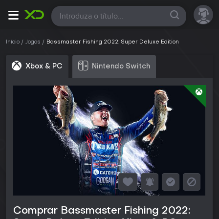
Todas
Início
Jogos
Bassmaster Fishing 2022: Super Deluxe Edition
Xbox & PC
Nintendo Switch
Comprar Bassmaster Fishing 2022: