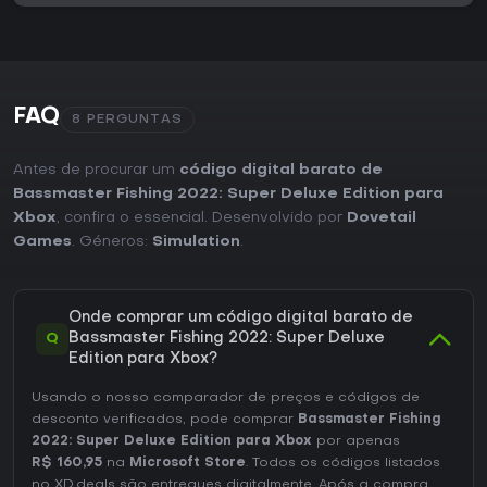
FAQ
8 PERGUNTAS
Antes de procurar um
código digital barato de
Bassmaster Fishing 2022: Super Deluxe Edition para
Xbox
, confira o essencial. Desenvolvido por
Dovetail
Games
. Géneros:
Simulation
.
Onde comprar um código digital barato de
Q
Bassmaster Fishing 2022: Super Deluxe
Edition para Xbox?
Usando o nosso comparador de preços e códigos de
desconto verificados, pode comprar
Bassmaster Fishing
2022: Super Deluxe Edition para Xbox
por apenas
R$ 160,95
na
Microsoft Store
. Todos os códigos listados
no XD.deals são entregues digitalmente. Após a compra,