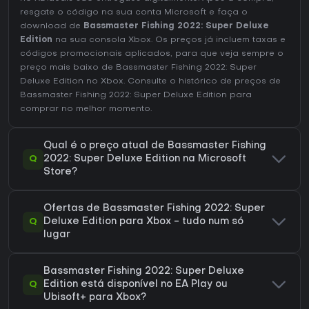
resgate o código na sua conta Microsoft e faça o
download de
Bassmaster Fishing 2022: Super Deluxe
Edition
na sua consola Xbox. Os preços já incluem taxas e
códigos promocionais aplicados, para que veja sempre o
preço mais baixo de Bassmaster Fishing 2022: Super
Deluxe Edition no
Xbox
. Consulte o
histórico de preços de
Bassmaster Fishing 2022: Super Deluxe Edition
para
comprar no melhor momento.
Qual é o preço atual de Bassmaster Fishing
Q
2022: Super Deluxe Edition na Microsoft
Store?
Ofertas de Bassmaster Fishing 2022: Super
Q
Deluxe Edition para Xbox - tudo num só
lugar
Bassmaster Fishing 2022: Super Deluxe
Q
Edition está disponível no EA Play ou
Ubisoft+ para Xbox?