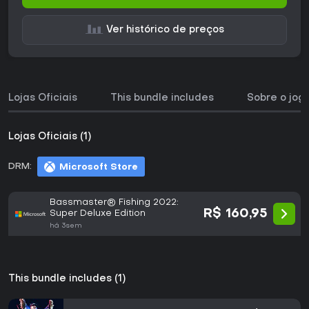
Ver histórico de preços
Lojas Oficiais
This bundle includes
Sobre o jog
Lojas Oficiais (1)
DRM:
Microsoft Store
Bassmaster® Fishing 2022:
R$ 160,95
Super Deluxe Edition
há 3sem
This bundle includes (1)