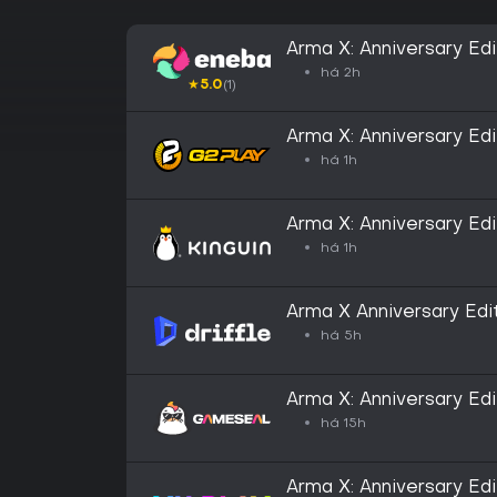
Arma X: Anniversary E
há 2h
★
5.0
(1)
Arma X: Anniversary Ed
há 1h
Arma X: Anniversary Ed
há 1h
Arma X Anniversary Edit
Key
há 5h
Arma X: Anniversary Ed
há 15h
Arma X: Anniversary Edi