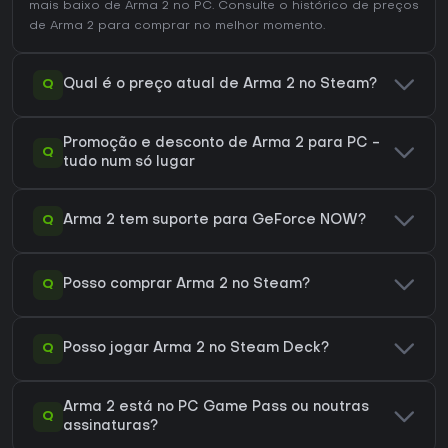
mais baixo de Arma 2 no
PC
. Consulte o
histórico de preços
de Arma 2
para comprar no melhor momento.
Q
Qual é o preço atual de Arma 2 no Steam?
Promoção e desconto de Arma 2 para PC -
Q
tudo num só lugar
Q
Arma 2 tem suporte para GeForce NOW?
Q
Posso comprar Arma 2 no Steam?
Q
Posso jogar Arma 2 no Steam Deck?
Arma 2 está no PC Game Pass ou noutras
Q
assinaturas?