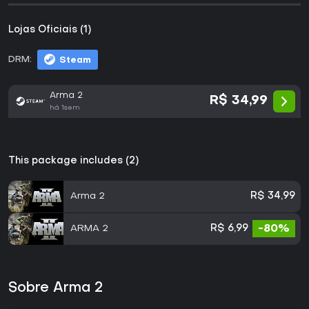
Lojas Oficiais (1)
DRM:
Steam
Arma 2
R$ 34,99
há 1sem
This package includes (2)
Arma 2
R$ 34,99
ARMA 2
R$ 6,99
-80%
Sobre Arma 2