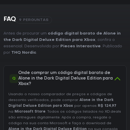
FAQ
9 PERGUNTAS
Antes de procurar um
código digital barato de Alone in
the Dark Digital Deluxe Edition para Xbox
, confira o
essencial. Desenvolvido por
Pieces Interactive
. Publicado
por
THQ Nordic
.
Onde comprar um código digital barato de
Q
Alone in the Dark Digital Deluxe Edition para
Xbox?
Usando o nosso comparador de preços e códigos de
desconto verificados, pode comprar
Alone in the Dark
Digital Deluxe Edition para Xbox
por apenas
R$ 124,97
na
Microsoft Store
. Todos os códigos listados no XD.deals
são entregues digitalmente. Após a compra, resgate o
código na sua conta Microsoft e faça o download de
Alone in the Dark Digital Deluxe Edition
na sua consola