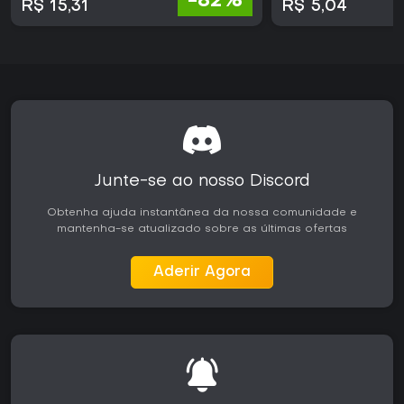
-82%
R$ 15,31
R$ 5,04
Junte-se ao nosso Discord
Obtenha ajuda instantânea da nossa comunidade e
mantenha-se atualizado sobre as últimas ofertas
Aderir Agora