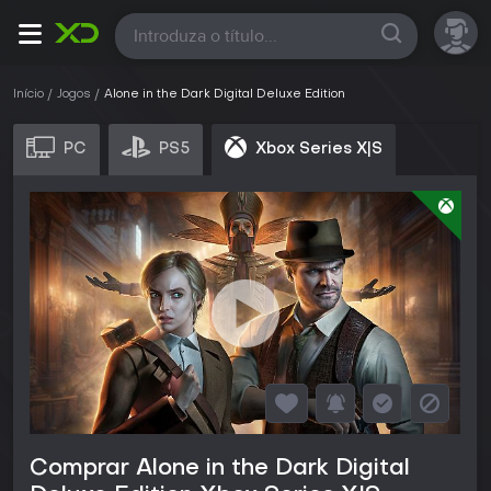
Todas
Início
Jogos
Alone in the Dark Digital Deluxe Edition
PC
PS5
Xbox Series X|S
Comprar Alone in the Dark Digital