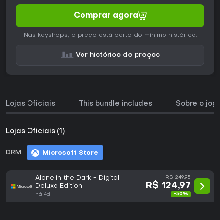
Comprar agora
Nas keyshops, o preço está perto do mínimo histórico.
Ver histórico de preços
Lojas Oficiais
This bundle includes
Sobre o jog
Lojas Oficiais (1)
DRM:
Microsoft Store
Alone in the Dark - Digital
R$ 249,95
R$ 124,97
Deluxe Edition
-50%
há 4d