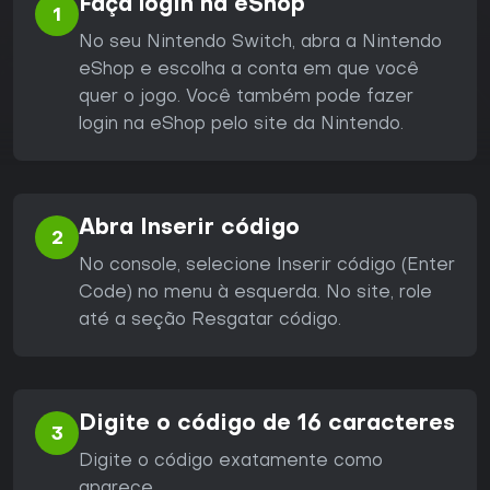
Faça login na eShop
1
No seu Nintendo Switch, abra a Nintendo
eShop e escolha a conta em que você
quer o jogo. Você também pode fazer
login na eShop pelo site da Nintendo.
Abra Inserir código
2
No console, selecione Inserir código (Enter
Code) no menu à esquerda. No site, role
até a seção Resgatar código.
Digite o código de 16 caracteres
3
Digite o código exatamente como
aparece.