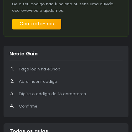
Se o teu código não funciona ou tens uma dúvida,
escreve-nos e ajudamos.
Contacta-nos
Neste Guia
Faça login na eShop
Abra Inserir código
Digite o código de 16 caracteres
Confirme
Todos os guias