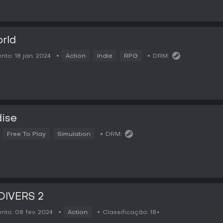
rld
nto:
18 jan. 2024
Action
Indie
RPG
DRM:
ise
Free To Play
Simulation
DRM:
DIVERS 2
nto:
08 fev. 2024
Action
Classificação:
18+