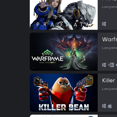
Lançame
Warf
Lançame
Kille
Lançame