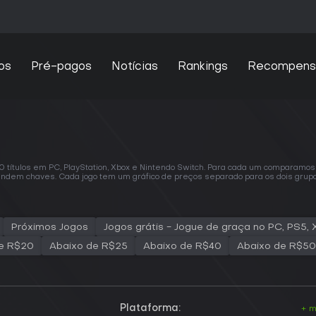
os
Pré-pagos
Notícias
Rankings
Recompens
ítulos em PC, PlayStation, Xbox e Nintendo Switch. Para cada um comparamos pr
em chaves. Cada jogo tem um gráfico de preços separado para os dois grupos. P
Próximos Jogos
Jogos grátis - Jogue de graça no PC, PS5,
e R$20
Abaixo de R$25
Abaixo de R$40
Abaixo de R$50
Plataforma:
+ m