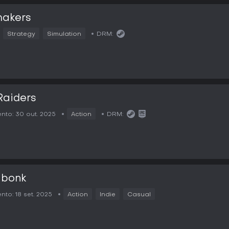
makers
Strategy
Simulation
DRM:
Raiders
nto:
30 out. 2025
Action
DRM:
bonk
nto:
18 set. 2025
Action
Indie
Casual