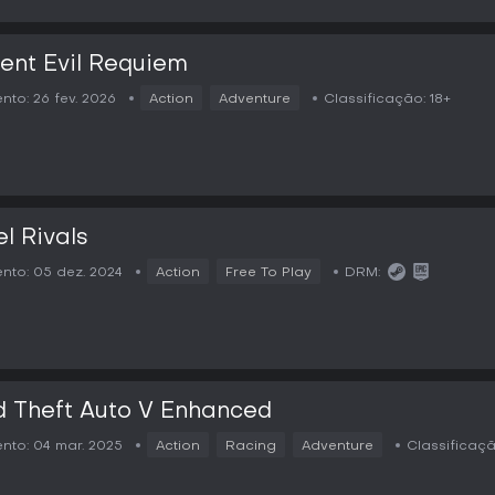
ent Evil Requiem
nto:
26 fev. 2026
Action
Adventure
Classificação:
18+
l Rivals
nto:
05 dez. 2024
Action
Free To Play
DRM:
 Theft Auto V Enhanced
nto:
04 mar. 2025
Action
Racing
Adventure
Classificaçã