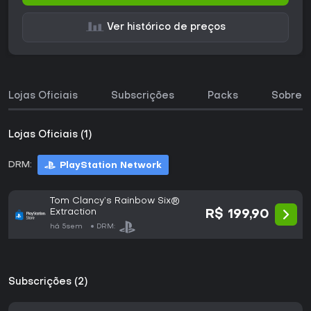
Ver histórico de preços
Lojas Oficiais
Subscrições
Packs
Sobre o
Lojas Oficiais (1)
DRM:
PlayStation Network
Tom Clancy’s Rainbow Six®
Extraction
R$ 199,90
há 5sem
DRM:
Subscrições (2)