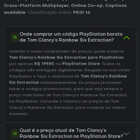
Cross-Platform Multiplayer
,
Online Co-op
,
Captions
available
. Classificação etária:
PEGI 16
.
Onde comprar um código PlayStation barato
Q
de Tom Clancy’s Rainbow Six Extraction?
Usando o nosso comparador de preços, pode comprar
Tom Clancy’s Rainbow Six Extraction para PlayStation
por apenas
R$ 199,90
na
PlayStation Store
. Todos os
códigos são entregues digitalmente. Resgate na sua conta
PlayStation e faça o download de
Tom Clancy’s Rainbow
Six Extraction
instantaneamente. Os preços já incluem
taxas e códigos promocionais, para que veja sempre o
preço mais baixo de Tom Clancy’s Rainbow Six Extraction
no
PlayStation
. Consulte o
histórico de preços de Tom
Clancy’s Rainbow Six Extraction
para comprar no melhor
momento.
Qual é o preço atual de Tom Clancy’s
Q
Rainbow Six Extraction na PlayStation Store?