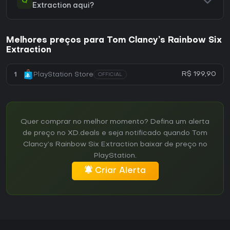
Q
Extraction aqui?
Melhores preços para Tom Clancy’s Rainbow Six
Extraction
R$ 199,90
1
PlayStation Store
OFFICIAL
Quer comprar no melhor momento? Defina um alerta
de preço no XD.deals e seja notificado quando Tom
Clancy’s Rainbow Six Extraction baixar de preço no
PlayStation.
Criar Alerta