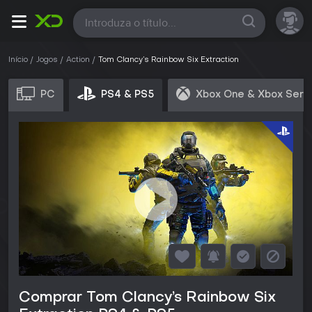
Todas
Início
Jogos
Action
Tom Clancy’s Rainbow Six Extraction
PC
PS4 & PS5
Xbox One & Xbox Seri
Comprar Tom Clancy’s Rainbow Six