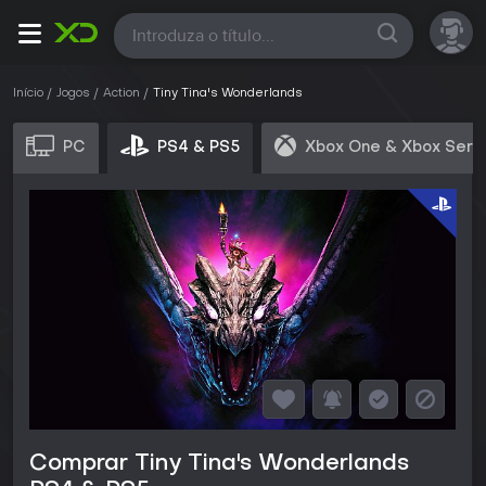
Todas
Início
Jogos
Action
Tiny Tina's Wonderlands
PC
PS4 & PS5
Xbox One & Xbox Seri
Comprar Tiny Tina's Wonderlands