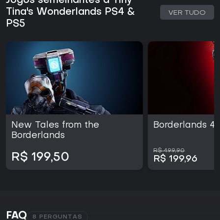
Jogos semelhantes a Tiny
Tina's Wonderlands PS4 &
VER TUDO
PS5
New Tales from the
Borderlands 4
Borderlands
R$ 499,90
R$ 199,50
R$ 199,96
FAQ
8 PERGUNTAS