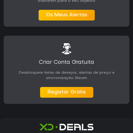
baixarem para o seu objetivo
Os Meus Alertas
Criar Conta Gratuita
Desbloqueie listas de desejos, alertas de preço e
sincronização Steam
Registar Grátis