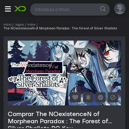
Todas
Início
Jogos
Indie
The NOexistenceN of Morphean Paradox : The Forest of Silver Shallots
Comprar The NOexistenceN of
Morphean Paradox : The Forest of