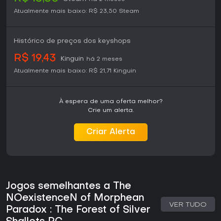
Atualmente mais baixo:
R$ 23,50
Steam
Histórico de preços dos keyshops
R$ 19,43
Kinguin
há 2 meses
Atualmente mais baixo:
R$ 21,71
Kinguin
À espera de uma oferta melhor?
Crie um alerta.
Criar Alerta
Jogos semelhantes a The
NOexistenceN of Morphean
VER TUDO
Paradox : The Forest of Silver