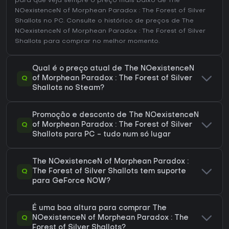
para que veja sempre o preço mais baixo de The
NOexistenceN of Morphean Paradox : The Forest of Silver
Shallots no
PC
. Consulte o
histórico de preços de The
NOexistenceN of Morphean Paradox : The Forest of Silver
Shallots
para comprar no melhor momento.
Qual é o preço atual de The NOexistenceN
Q
of Morphean Paradox : The Forest of Silver
Shallots no Steam?
Promoção e desconto de The NOexistenceN
Q
of Morphean Paradox : The Forest of Silver
Shallots para PC - tudo num só lugar
The NOexistenceN of Morphean Paradox :
Q
The Forest of Silver Shallots tem suporte
para GeForce NOW?
É uma boa altura para comprar The
Q
NOexistenceN of Morphean Paradox : The
Forest of Silver Shallots?