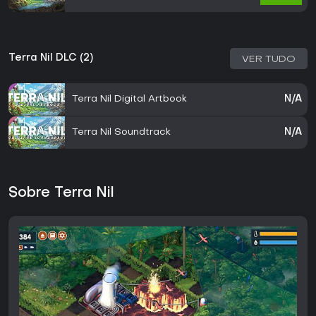
Terra Nil DLC (2)
VER TUDO
Terra Nil Digital Artbook
N/A
Terra Nil Soundtrack
N/A
Sobre Terra Nil