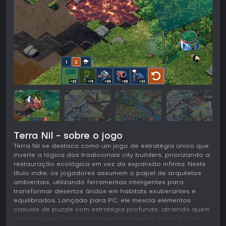
Terra Nil - sobre o jogo
Terra Nil se destaca como um jogo de estratégia único que
inverte a lógica dos tradicionais city builders, priorizando a
restauração ecológica em vez da expansão infinita. Neste
título indie, os jogadores assumem o papel de arquitetos
ambientais, utilizando ferramentas inteligentes para
transformar desertos áridos em habitats exuberantes e
equilibrados. Lançado para PC, ele mescla elementos
casuais de puzzle com estratégia profunda, atraindo quem
prefere jogabilidade reflexiva sem pressão intensa. Com