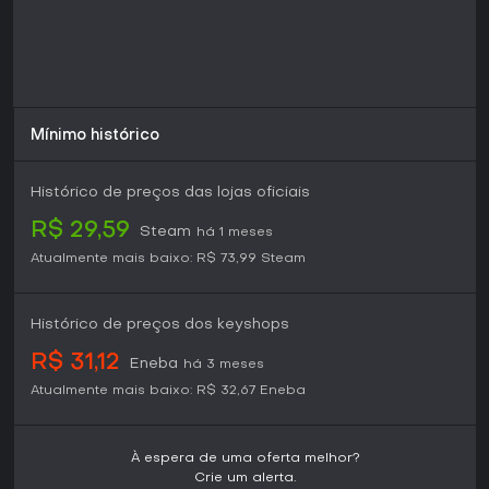
calmo.
Mínimo histórico
Histórico de preços das lojas oficiais
R$ 29,59
Steam
há 1 meses
Atualmente mais baixo:
R$ 73,99
Steam
Histórico de preços dos keyshops
R$ 31,12
Eneba
há 3 meses
Atualmente mais baixo:
R$ 32,67
Eneba
À espera de uma oferta melhor?
Crie um alerta.