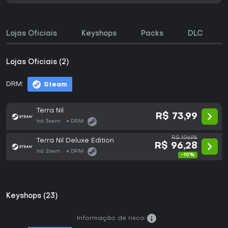
Lojas Oficiais
Keyshops
Packs
DLC
Lojas Oficiais (2)
DRM:
Steam
Terra Nil
R$ 73,99
há 3sem
DRM:
R$ 106,98
Terra Nil Deluxe Edition
R$ 96,28
há 2sem
DRM:
-10%
Keyshops (23)
Informação de risco: