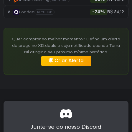
R$ 56,19
5
Loaded
-24%
KEYSHOP
Quer comprar no melhor momento? Defina um alerta
de preço no XD.deals e seja notificado quando Terra
Nil atingir o seu próximo mínimo histórico.
Criar Alerta
Junte-se ao nosso Discord