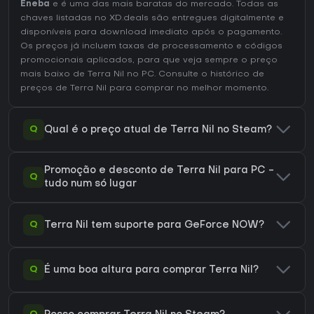
Eneba
e é uma das mais baratas do mercado. Todas as
chaves listadas no XD.deals são entregues digitalmente e
disponíveis para download imediato após o pagamento.
Os preços já incluem taxas de processamento e códigos
promocionais aplicados, para que veja sempre o preço
mais baixo de Terra Nil no
PC
. Consulte o
histórico de
preços de Terra Nil
para comprar no melhor momento.
Q
Qual é o preço atual de Terra Nil no Steam?
Promoção e desconto de Terra Nil para PC -
Q
tudo num só lugar
Q
Terra Nil tem suporte para GeForce NOW?
Q
É uma boa altura para comprar Terra Nil?