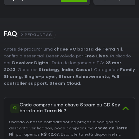
FAQ
9 PERGUNTAS
Antes de procurar uma
chave PC barata de Terra Nil
,
confira o essencial. Desenvolvido por
Free Lives
. Publicado
por
Devolver Digital
. Data de lançamento PC:
28 mar.
2023
. Géneros:
Strategy
,
Indie
,
Casual
. Categorias:
Family
Sharing
,
Single-player
,
Steam Achievements
,
Full
controller support
,
Steam Cloud
.
Onde comprar uma chave Steam ou CD Key
Q
barata de Terra Nil?
Usando o nosso comparador de preços e códigos de
desconto verificados, pode comprar uma
chave de Terra
Nil
por apenas
R$ 32,67
. Esta oferta está disponível na