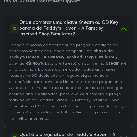
Cloud
,
Partial Controller Support
.
Onde comprar uma chave Steam ou CD Key
Q
barata de Teddy's Haven - A Fantasy
Inspired Shop Simulator?
Usando o nosso comparador de preços e códigos de
desconto verificados, pode comprar uma
chave de
Teddy's Haven - A Fantasy Inspired Shop Simulator
por
apenas
R$ 46,99
. Esta oferta está disponível na
Steam
e é
uma das mais baratas do mercado. Todas as chaves
listadas no XD.deals são entregues digitalmente e
disponíveis para download imediato após o pagamento.
Os preços já incluem taxas de processamento e códigos
promocionais aplicados, para que veja sempre o preço
mais baixo de Teddy's Haven - A Fantasy Inspired Shop
Simulator no
PC
. Consulte o
histórico de preços de Teddy's
Haven - A Fantasy Inspired Shop Simulator
para comprar
no melhor momento.
Qual é o preço atual de Teddy's Haven - A