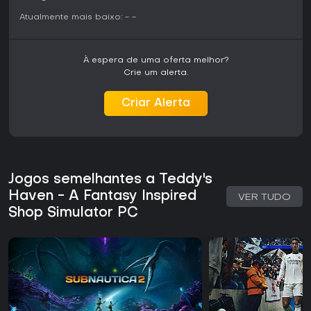
-
-
-
Atualmente mais baixo:
-
-
À espera de uma oferta melhor?
Crie um alerta.
Criar Alerta
Jogos semelhantes a Teddy's
Haven - A Fantasy Inspired
VER TUDO
Shop Simulator PC