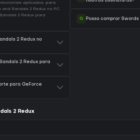
noutras assinaturas?
omocionais aplicados, para
s and Sandals 2 Redux no
PC
.
 Sandals 2 Redux
para
Q
Posso comprar Swords 
Sandals 2 Redux no
Sandals 2 Redux para
orte para GeForce
dals 2 Redux