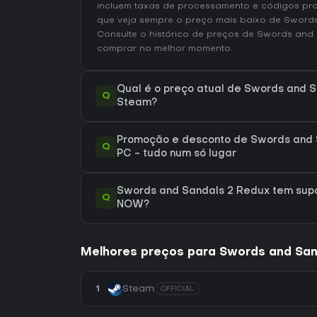
incluem taxas de processamento e códigos pr
que veja sempre o preço mais baixo de Sword
Consulte o
histórico de preços de Swords and
comprar no melhor momento.
Qual é o preço atual de Swords and 
Q
Steam?
Promoção e desconto de Swords and 
Q
PC - tudo num só lugar
Swords and Sandals 2 Redux tem sup
Q
NOW?
Melhores preços para Swords and San
1
Steam
OFFICIAL