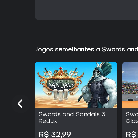
Jogos semelhantes a Swords and
Swords and Sandals 3
Swo
Redux
Clas
R$ 32,99
R$ 