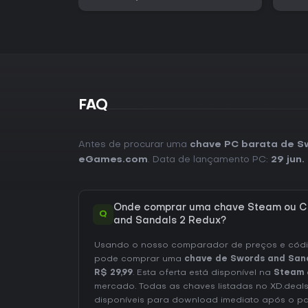
FAQ
Antes de procurar uma
chave PC barata de S
eGames.com
. Data de lançamento PC:
29 jun.
Onde comprar uma chave Steam ou C
Q
and Sandals 2 Redux?
Usando o nosso comparador de preços e códig
pode comprar uma
chave de Swords and San
R$ 29,99
. Esta oferta está disponível na
Steam
mercado. Todas as chaves listadas no XD.deals
disponíveis para download imediato após o p