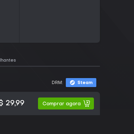
lhantes
DRM:
Steam
$ 29,99
Comprar agora