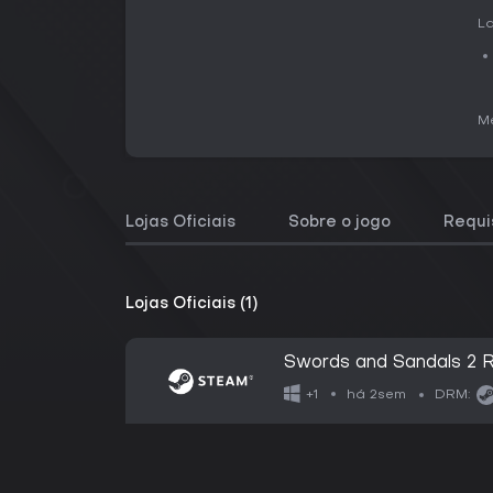
La
Me
Lojas Oficiais
Sobre o jogo
Requi
Lojas Oficiais (1)
Swords and Sandals 2 
há 2sem
+1
DRM: