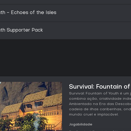
uth - Echoes of the Isles
outh Supporter Pack
Survival: Fountain of
Survival: Fountain of Youth é um
combina ação, criatividade indi
Ambientado na Era das Descobe
cadeia de ilhas caribenhas, on
mundo cruel e implacável.
Jogabilidade