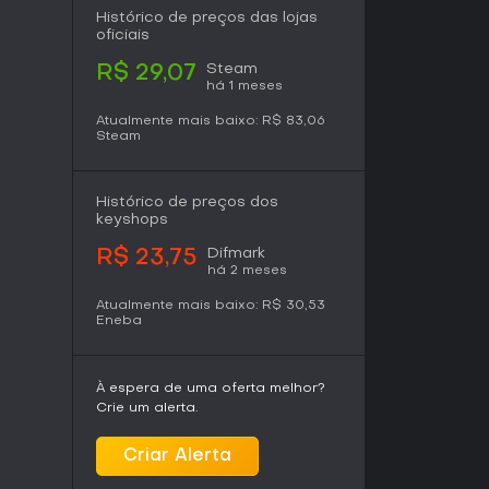
Histórico de preços das lojas
oficiais
Steam
R$ 29,07
há 1 meses
Atualmente mais baixo:
R$ 83,06
Steam
Histórico de preços dos
keyshops
Difmark
R$ 23,75
há 2 meses
Atualmente mais baixo:
R$ 30,53
Eneba
À espera de uma oferta melhor?
Crie um alerta.
Criar Alerta