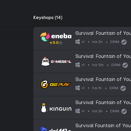
Keyshops (14)
Survival: Fountain of 
há 2h
+1
DRM:
★
5.0
(1)
Survival: Fountain of 
há 12h
+1
DRM:
Survival: Fountain of 
há 1h
+1
DRM:
Survival: Fountain of 
há 2h
+1
DRM:
Survival Fountain of You