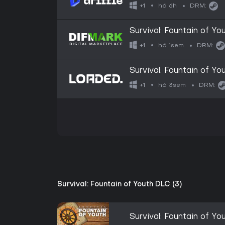
Key
há 6h
+1
DRM:
Survival: Fountain of Yo
há 1sem
+1
DRM:
Survival: Fountain of Yo
há 3sem
+1
DRM:
Survival: Fountain of Youth DLC (3)
Survival: Fountain of Y