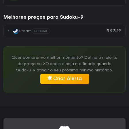
Melhores preços para Sudoku-9
R$ 3,49
1
Steam
OFFICIAL
Quer comprar no melhor momento? Defina um alerta
de preço no XD.deals e seja notificado quando
Sudoku-9 atingir o seu próximo mínimo histórico.
Criar Alerta