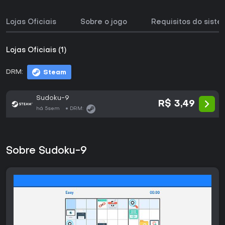
Lojas Oficiais
Sobre o jogo
Requisitos do sist
Lojas Oficiais (1)
DRM:
Steam
Sudoku-9
R$ 3,49
há 5sem
DRM:
Sobre Sudoku-9