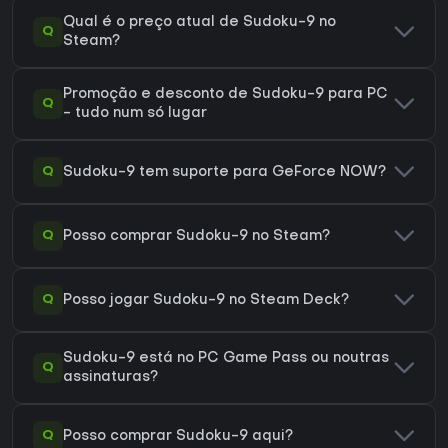
Qual é o preço atual de Sudoku-9 no
Q
Steam?
Promoção e desconto de Sudoku-9 para PC
Q
- tudo num só lugar
Q
Sudoku-9 tem suporte para GeForce NOW?
Q
Posso comprar Sudoku-9 no Steam?
Q
Posso jogar Sudoku-9 no Steam Deck?
Sudoku-9 está no PC Game Pass ou noutras
Q
assinaturas?
Q
Posso comprar Sudoku-9 aqui?