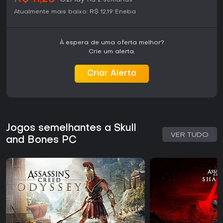
há 2 semanas
Atualmente mais baixo:
R$ 12,19
Eneba
À espera de uma oferta melhor?
Crie um alerta.
Criar Alerta
Jogos semelhantes a Skull
VER TUDO
and Bones PC