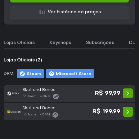
Ver histórico de preços
Lojas Oficiais
Keyshops
Subscrições
DLC
Lojas Oficiais (2)
DRM:
Steam
Microsoft Store
Skull and Bones
R$ 99,99
há 4sem
DRM:
Skull and Bones
R$ 199,99
há 1sem
DRM: