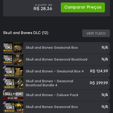
a partir de
Comparar Preços
R$ 28,36
Skull and Bones DLC (12)
VER TUDO
Skull and Bones Seasonal Box
N/A
Skull and Bones Seasonal Boatload
N/A
Skull and Bones - Seasonal Box 4
R$ 124,99
Skull and Bones - Seasonal
R$ 299,99
Boatload Bundle 4
Skull and Bones - Deluxe Pack
N/A
Skull and Bones Seasonal Box
N/A