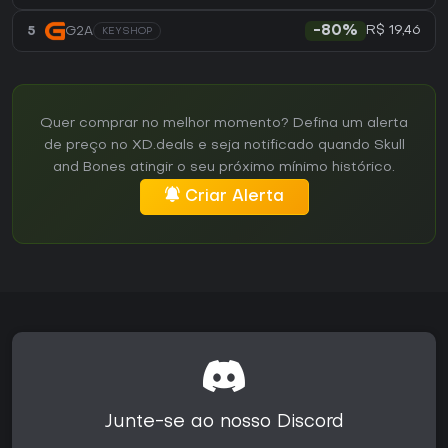
R$ 19,46
5
G2A
-80%
KEYSHOP
Quer comprar no melhor momento? Defina um alerta
de preço no XD.deals e seja notificado quando Skull
and Bones atingir o seu próximo mínimo histórico.
Criar Alerta
Junte-se ao nosso Discord