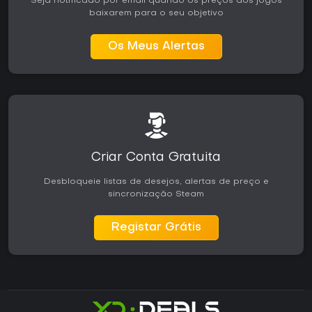
Seja notificado por email quando os preços dos jogos
baixarem para o seu objetivo
Os Meus Alertas
Criar Conta Gratuita
Desbloqueie listas de desejos, alertas de preço e
sincronização Steam
Registar Grátis