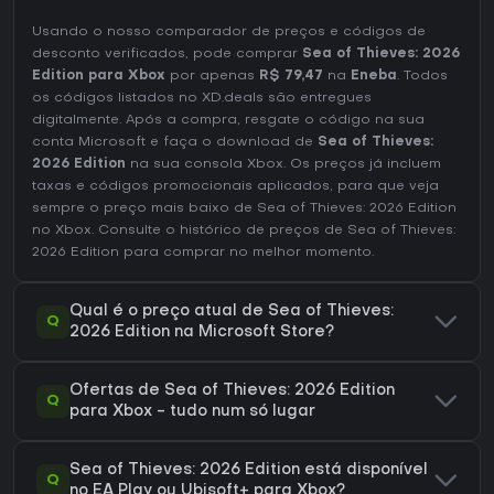
Usando o nosso comparador de preços e códigos de
desconto verificados, pode comprar
Sea of Thieves: 2026
Edition para Xbox
por apenas
R$ 79,47
na
Eneba
. Todos
os códigos listados no XD.deals são entregues
digitalmente. Após a compra, resgate o código na sua
conta Microsoft e faça o download de
Sea of Thieves:
2026 Edition
na sua consola Xbox. Os preços já incluem
taxas e códigos promocionais aplicados, para que veja
sempre o preço mais baixo de Sea of Thieves: 2026 Edition
no
Xbox
. Consulte o
histórico de preços de Sea of Thieves:
2026 Edition
para comprar no melhor momento.
Qual é o preço atual de Sea of Thieves:
Q
2026 Edition na Microsoft Store?
Ofertas de Sea of Thieves: 2026 Edition
Q
para Xbox - tudo num só lugar
Sea of Thieves: 2026 Edition está disponível
Q
no EA Play ou Ubisoft+ para Xbox?