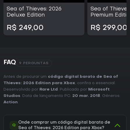
Sea of Thieves: 2026
Sea of Thieves
Deluxe Edition
Premium Editio
R$ 249,00
R$ 299,00
FAQ
9 PERGUNTAS
Antes de procurar um
código digital barato de Sea of
Thieves: 2026 Edition para Xbox
, confira o essencial.
Desenvolvido por
Rare Ltd
. Publicado por
Microsoft
Studios
. Data de lançamento PC:
20 mar. 2018
. Géneros:
Action
.
Onde comprar um código digital barato de
Q
Sea of Thieves: 2026 Edition para Xbox?