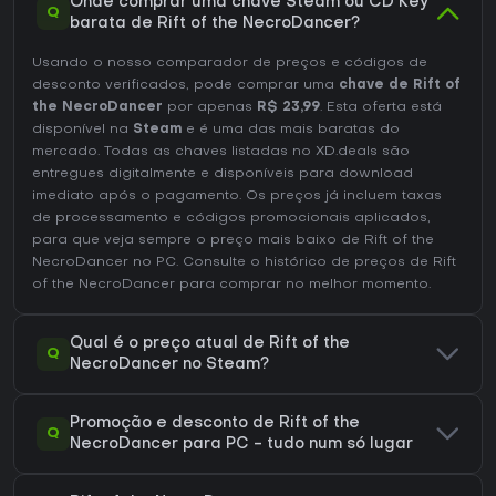
Onde comprar uma chave Steam ou CD Key
Q
barata de Rift of the NecroDancer?
Usando o nosso comparador de preços e códigos de
desconto verificados, pode comprar uma
chave de Rift of
the NecroDancer
por apenas
R$ 23,99
. Esta oferta está
disponível na
Steam
e é uma das mais baratas do
mercado. Todas as chaves listadas no XD.deals são
entregues digitalmente e disponíveis para download
imediato após o pagamento. Os preços já incluem taxas
de processamento e códigos promocionais aplicados,
para que veja sempre o preço mais baixo de Rift of the
NecroDancer no
PC
. Consulte o
histórico de preços de Rift
of the NecroDancer
para comprar no melhor momento.
Qual é o preço atual de Rift of the
Q
NecroDancer no Steam?
Promoção e desconto de Rift of the
Q
NecroDancer para PC - tudo num só lugar