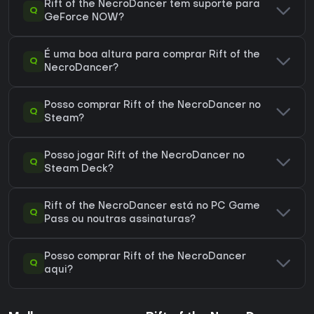
Rift of the NecroDancer tem suporte para
Q
GeForce NOW?
É uma boa altura para comprar Rift of the
Q
NecroDancer?
Posso comprar Rift of the NecroDancer no
Q
Steam?
Posso jogar Rift of the NecroDancer no
Q
Steam Deck?
Rift of the NecroDancer está no PC Game
Q
Pass ou noutras assinaturas?
Posso comprar Rift of the NecroDancer
Q
aqui?