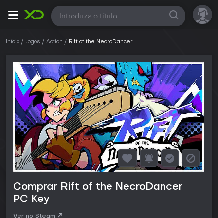
Todas
Início
Jogos
Action
Rift of the NecroDancer
Comprar Rift of the NecroDancer
PC Key
Ver no Steam