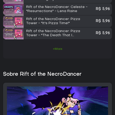
Rift of the NecroDancer: Celeste -
R$ 5,96
"Resurrections" - Lena Raine
Rift of the NecroDancer: Pizza
R$ 5,96
Tower - "It's Pizza Time!"
Rift of the NecroDancer: Pizza
R$ 5,96
Tower - "The Death That I
Deservioli"
+Mais
Sobre Rift of the NecroDancer