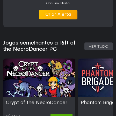
Crie um alerta.
Criar Alerta
Jogos semelhantes a Rift of
VER TUDO
the NecroDancer PC
Crypt of the NecroDancer
Phantom Brig