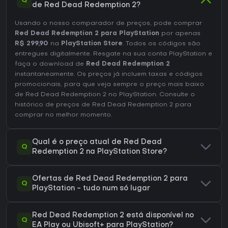
Q
de Red Dead Redemption 2?
Usando o nosso comparador de preços, pode comprar
Red Dead Redemption 2 para PlayStation
por apenas
R$ 299,90
na
PlayStation Store
. Todos os códigos são
entregues digitalmente. Resgate na sua conta PlayStation e
faça o download de
Red Dead Redemption 2
instantaneamente. Os preços já incluem taxas e códigos
promocionais, para que veja sempre o preço mais baixo
de Red Dead Redemption 2 no
PlayStation
. Consulte o
histórico de preços de Red Dead Redemption 2
para
comprar no melhor momento.
Qual é o preço atual de Red Dead
Q
Redemption 2 na PlayStation Store?
Ofertas de Red Dead Redemption 2 para
Q
PlayStation - tudo num só lugar
Red Dead Redemption 2 está disponível no
Q
EA Play ou Ubisoft+ para PlayStation?