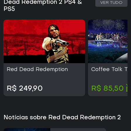
Dead Redemption 2 PS4 &
VER TUDO
PS5
Red Dead Redemption
Coffee Talk T
R$ 249,90
R$ 85,50
Notícias sobre Red Dead Redemption 2