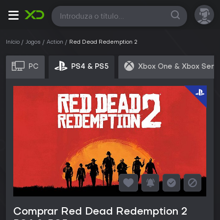
Todas
Início
Jogos
Action
Red Dead Redemption 2
PC
PS4 & PS5
Xbox One & Xbox Seri
Comprar Red Dead Redemption 2