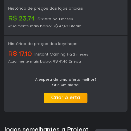
Histórico de preços das lojas oficiais
R$ 23,74
Steam
há 1 meses
Atualmente mais baixo:
R$ 47,49
Steam
Histórico de preços dos keyshops
R$ 17,10
Instant Gaming
há 2 meses
Atualmente mais baixo:
R$ 41,46
Eneba
À espera de uma oferta melhor?
Crie um alerta.
Criar Alerta
Jogos semelhantes a Project