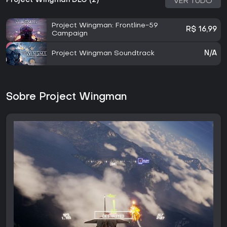
Project Wingman DLC (2)
VER TUDO
Project Wingman: Frontline-59
R$ 16,99
Campaign
Project Wingman Soundtrack
N/A
Sobre Project Wingman