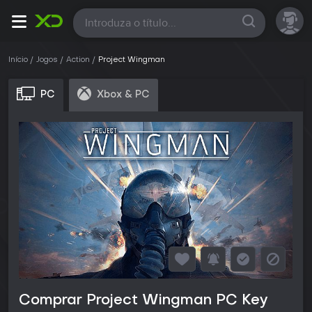
Todas
Início
Jogos
Action
Project Wingman
PC
Xbox & PC
Comprar Project Wingman PC Key