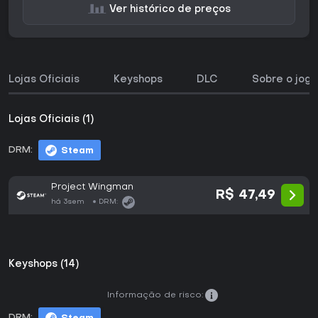
Ver histórico de preços
Lojas Oficiais
Keyshops
DLC
Sobre o jogo
Lojas Oficiais (1)
DRM:
Steam
Project Wingman
R$ 47,49
há 3sem
DRM:
Keyshops (14)
Informação de risco:
DRM: