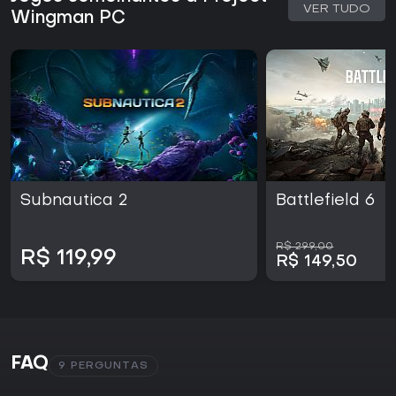
VER TUDO
Wingman PC
Subnautica 2
Battlefield 6
R$ 299,00
R$ 119,99
R$ 149,50
FAQ
9 PERGUNTAS