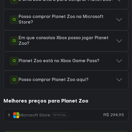
Posso comprar Planet Zoo na Microsoft
Q
Store?
Em que consolas Xbox posso jogar Planet
Q
Zoo?
Q
Planet Zoo está no Xbox Game Pass?
Q
Posso comprar Planet Zoo aqui?
Melhores preços para Planet Zoo
R$ 294,95
1
Microsoft Store
OFFICIAL