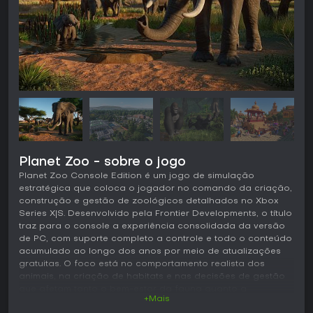
Planet Zoo - sobre o jogo
Planet Zoo Console Edition é um jogo de simulação
estratégica que coloca o jogador no comando da criação,
construção e gestão de zoológicos detalhados no Xbox
Series X|S. Desenvolvido pela Frontier Developments, o título
traz para o console a experiência consolidada da versão
de PC, com suporte completo a controle e todo o conteúdo
acumulado ao longo dos anos por meio de atualizações
gratuitas. O foco está no comportamento realista dos
animais, na criação de habitats e nas decisões de gestão
que afetam tanto o bem-estar da fauna quanto a
+Mais
satisfação dos visitantes.