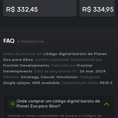
R$ 332,45
R$ 334,95
FAQ
9 PERGUNTAS
Antes de procurar um
código digital barato de Planet
Zoo para Xbox
, confira o essencial. Desenvolvido por
Frontier Developments
. Publicado por
Frontier
Developments
. Data de lançamento PC:
26 mar. 2024
.
Géneros:
Strategy
,
Casual
,
Simulation
. Categorias:
Single-player
,
HDR available
. Classificação etária:
PEGI 3
.
Onde comprar um código digital barato de
Q
Planet Zoo para Xbox?
Usando o nosso comparador de preços e códigos de