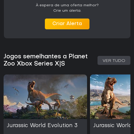
disponibilidade no Xbox Series X|S torna a experiência
À espera de uma oferta melhor?
acessível sem a necessidade de um PC de alto
Crie um alerta.
desempenho.
Criar Alerta
Jogos semelhantes a Planet
VER TUDO
Zoo Xbox Series X|S
Jurassic World Evolution 3
Jurassic World 