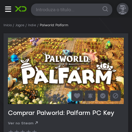
Todas
Início
Jogos
Indie
Palworld: Palfarm
Comprar Palworld: Palfarm PC Key
Ver no Steam