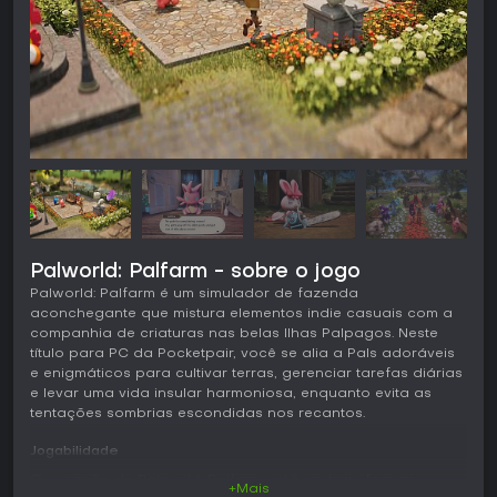
Palworld: Palfarm - sobre o jogo
Palworld: Palfarm é um simulador de fazenda
aconchegante que mistura elementos indie casuais com a
companhia de criaturas nas belas Ilhas Palpagos. Neste
título para PC da Pocketpair, você se alia a Pals adoráveis
e enigmáticos para cultivar terras, gerenciar tarefas diárias
e levar uma vida insular harmoniosa, enquanto evita as
tentações sombrias escondidas nos recantos.
Jogabilidade
O coração de Palworld: Palfarm está em transformar
+Mais