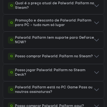
Qual é o preço atual de Palworld: Palfarm no
Q
Steam?
Promoção e desconto de Palworld: Palfarm
Q
para PC - tudo num só lugar
Palworld: Palfarm tem suporte para GeForce
Q
NOW?
Q
Posso comprar Palworld: Palfarm no Steam?
Posso jogar Palworld: Palfarm no Steam
Q
Deck?
Palworld: Palfarm está no PC Game Pass ou
Q
noutras assinaturas?
Q
Posso comprar Palworld: Palfarm aqui?