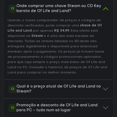
Onde comprar uma chave Steam ou CD Key
Q
barata de Of Life and Land?
Usando o nosso comparador de preços e códigos de
desconto verificados, pode comprar uma
chave de Of
Life and Land
por apenas
R$ 34,99
. Esta oferta está
disponível na
Steam
e é uma das mais baratas do
mercado. Todas as chaves listadas no XD.deals são
entregues digitalmente e disponíveis para download
imediato após o pagamento. Os preços já incluem taxas
de processamento e códigos promocionais aplicados,
para que veja sempre o preço mais baixo de Of Life and
Land no
PC
. Consulte o
histórico de preços de Of Life and
Land
para comprar no melhor momento.
Qual é o preço atual de Of Life and Land no
Q
Steam?
Promoção e desconto de Of Life and Land
Q
para PC - tudo num só lugar