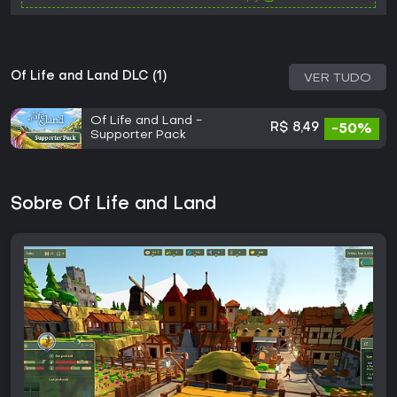
Of Life and Land DLC (1)
VER TUDO
Of Life and Land -
R$ 8,49
-50%
Supporter Pack
Sobre Of Life and Land