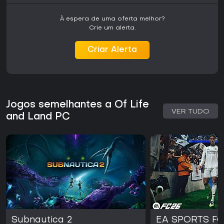
À espera de uma oferta melhor?
Crie um alerta.
Criar Alerta
Jogos semelhantes a Of Life
VER TUDO
and Land PC
Subnautica 2
EA SPORTS FC