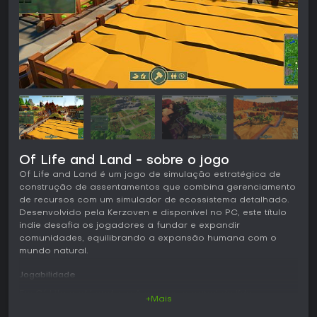
Of Life and Land - sobre o jogo
Of Life and Land é um jogo de simulação estratégica de
construção de assentamentos que combina gerenciamento
de recursos com um simulador de ecossistema detalhado.
Desenvolvido pela Kerzoven e disponível no PC, este título
indie desafia os jogadores a fundar e expandir
comunidades, equilibrando a expansão humana com o
mundo natural.
Jogabilidade
Em Of Life and Land, você assume o papel de líder
+Mais
responsável por criar assentamentos em regiões selvagens.