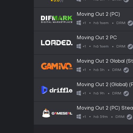
★
5.0
(1)
Moving Out 2 (PC)
há 1sem
+1
DRM:
Moving Out 2 PC
há 1sem
+1
DRM:
Moving Out 2 Global (S
há 5h
+1
DRM:
Moving Out 2 (Global) (
há 9h
+1
DRM:
Moving Out 2 (PC) St
há 59m
+1
DRM: