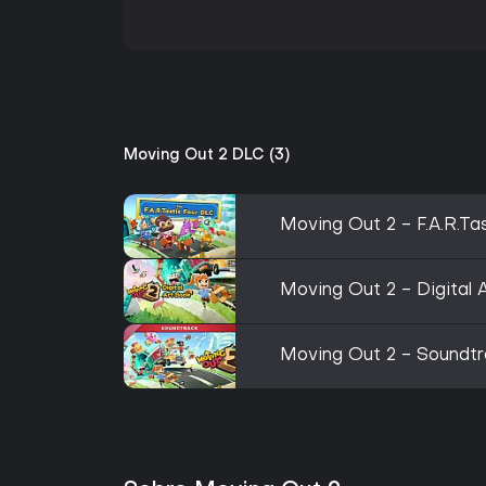
Moving Out 2 DLC (3)
Moving Out 2 - F.A.R.Ta
Moving Out 2 - Digital 
Moving Out 2 - Soundt