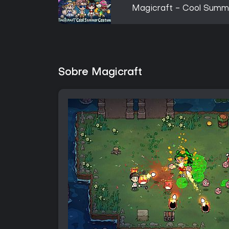
Magicraft - Cool Sum
Sobre Magicraft