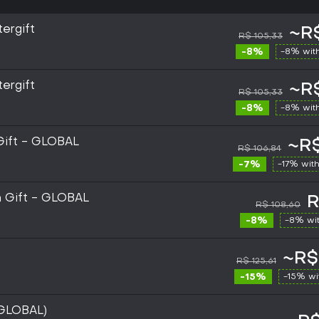
ergift
~R$
R$ 105,33
-8%
-8% wit
ergift
~R$
R$ 105,33
-8%
-8% wit
Gift - GLOBAL
~R$
R$ 106,84
-7%
-17% wit
m Gift - GLOBAL
R
R$ 108,60
-8%
-8% wi
~R$
R$ 125,61
-15%
-15% w
(GLOBAL)