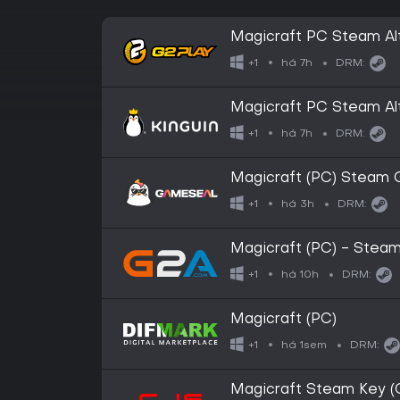
Magicraft PC Steam Alt
há 7h
+1
DRM:
Magicraft PC Steam Alt
há 7h
+1
DRM:
Magicraft (PC) Steam 
há 3h
+1
DRM:
Magicraft (PC) - Stea
há 10h
+1
DRM:
Magicraft (PC)
há 1sem
+1
DRM:
Magicraft Steam Key 