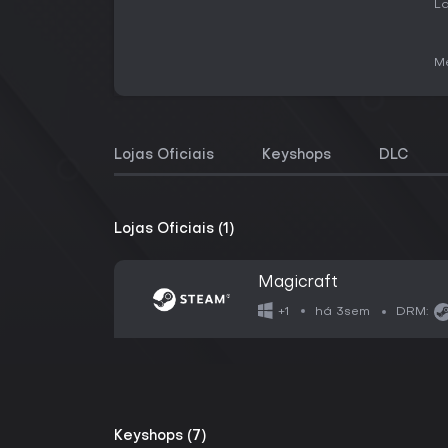
La
Me
Lojas Oficiais
Keyshops
DLC
Lojas Oficiais (1)
Magicraft
há 3sem
+1
DRM:
Keyshops (7)