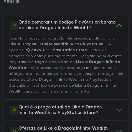
PEGI 18
.
Onde comprar um código PlayStation barato
Q
de Like a Dragon: Infinite Wealth?
Usando o nosso comparador de preços, pode comprar
Like a Dragon: Infinite Wealth para PlayStation
por
apenas
R$ 349,90
na
PlayStation Store
. Todos os
códigos são entregues digitalmente. Resgate na sua conta
PlayStation e faça o download de
Like a Dragon: Infinite
Wealth
instantaneamente. Os preços já incluem taxas e
códigos promocionais, para que veja sempre o preço mais
baixo de Like a Dragon: Infinite Wealth no
PlayStation
.
Consulte o
histórico de preços de Like a Dragon: Infinite
Wealth
para comprar no melhor momento.
Qual é o preço atual de Like a Dragon:
Q
Infinite Wealth na PlayStation Store?
Ofertas de Like a Dragon: Infinite Wealth
Q