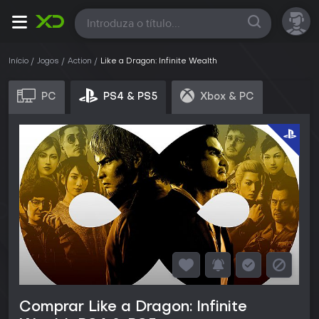
Todas
Início
Jogos
Action
Like a Dragon: Infinite Wealth
PC
PS4 & PS5
Xbox & PC
Comprar Like a Dragon: Infinite