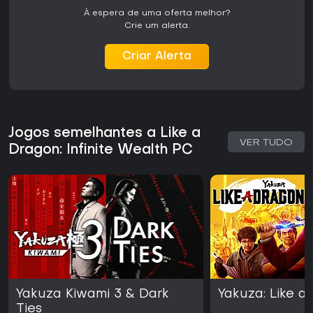
À espera de uma oferta melhor?
Crie um alerta.
Criar Alerta
Jogos semelhantes a Like a
VER TUDO
Dragon: Infinite Wealth PC
Yakuza Kiwami 3 & Dark
Yakuza: Like a
Ties