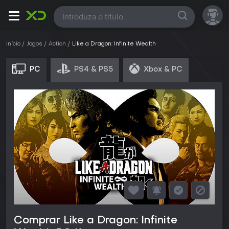
Todas
Início
Jogos
Action
Like a Dragon: Infinite Wealth
PC
PS4 & PS5
Xbox & PC
Comprar Like a Dragon: Infinite