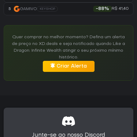
R$ 41,40
5
GAMIVO
-88%
KEYSHOP
Quer comprar no melhor momento? Defina um alerta
de preço no XD.deals e seja notificado quando Like a
Dragon: Infinite Wealth atingir o seu próximo mínimo
histórico.
Criar Alerta
Junte-se ao nosso Discord