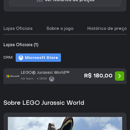
Ver histórico de preços
Lojas Oficiais
Sobre o jogo
Histórico de preços
Lojas Oficiais (1)
DRM:
Microsoft Store
LEGO® Jurassic World™
R$ 180,00
há 1sem
DRM:
Sobre LEGO Jurassic World