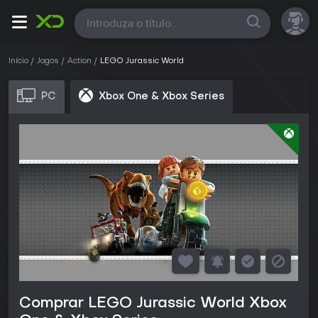
Todas
Início
Jogos
Action
LEGO Jurassic World
PC
Xbox One & Xbox Series
Comprar LEGO Jurassic World Xbox