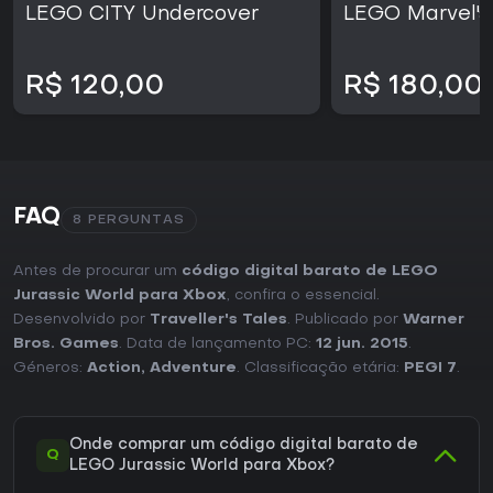
LEGO CITY Undercover
LEGO Marvel's
R$ 120,00
R$ 180,00
FAQ
8 PERGUNTAS
Antes de procurar um
código digital barato de LEGO
Jurassic World para Xbox
, confira o essencial.
Desenvolvido por
Traveller's Tales
. Publicado por
Warner
Bros. Games
. Data de lançamento PC:
12 jun. 2015
.
Géneros:
Action
,
Adventure
. Classificação etária:
PEGI 7
.
Onde comprar um código digital barato de
Q
LEGO Jurassic World para Xbox?