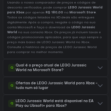
Usando o nosso comparador de preços e códigos de
desconto verificados, pode comprar
LEGO Jurassic World
para Xbox
por apenas
R$ 180,00
na
Microsoft Store
.
Todos os códigos listados no XD.deals são entregues
digitalmente. Após a compra, resgate o código na sua
conta Microsoft e faça o download de
LEGO Jurassic
World
na sua consola Xbox. Os preços já incluem taxas e
códigos promocionais aplicados, para que veja sempre o
preço mais baixo de LEGO Jurassic World no
Xbox
.
Consulte o
histórico de preços de LEGO Jurassic World
para comprar no melhor momento.
Qual é o preço atual de LEGO Jurassic
Q
World na Microsoft Store?
Ofertas de LEGO Jurassic World para Xbox -
Q
tudo num só lugar
LEGO Jurassic World está disponível no EA
Q
Play ou Ubisoft+ para Xbox?