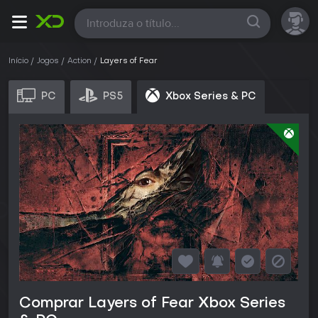
Todas
Início
Jogos
Action
Layers of Fear
PC
PS5
Xbox Series & PC
Comprar Layers of Fear Xbox Series