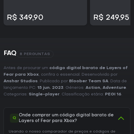
R$ 349,90
R$ 249,95
FAQ
8 PERGUNTAS
Antes de procurar um
código digital barato de Layers of
Fear para Xbox
, confira o essencial. Desenvolvido por
Anshar Studios
. Publicado por
Bloober Team SA
. Data de
lançamento PC:
15 jun. 2023
. Géneros:
Action
,
Adventure
.
Categorias:
Single-player
. Classificação etária:
PEGI 16
.
Onde comprar um código digital barato de
Q
Layers of Fear para Xbox?
Usando o nosso comparador de preços e códigos de