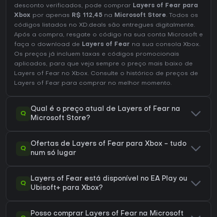
desconto verificados, pode comprar
Layers of Fear para
Xbox
por apenas
R$ 112,45
na
Microsoft Store
. Todos os
códigos listados no XD.deals são entregues digitalmente.
Após a compra, resgate o código na sua conta Microsoft e
faça o download de
Layers of Fear
na sua consola Xbox.
Os preços já incluem taxas e códigos promocionais
aplicados, para que veja sempre o preço mais baixo de
Layers of Fear no
Xbox
. Consulte o
histórico de preços de
Layers of Fear
para comprar no melhor momento.
Qual é o preço atual de Layers of Fear na
Q
Microsoft Store?
Ofertas de Layers of Fear para Xbox - tudo
Q
num só lugar
Layers of Fear está disponível no EA Play ou
Q
Ubisoft+ para Xbox?
Posso comprar Layers of Fear na Microsoft