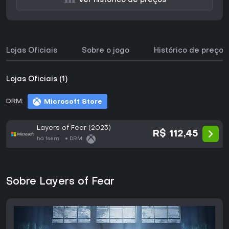
Ver histórico de preços
Lojas Oficiais
Sobre o jogo
Histórico de preços
Lojas Oficiais (1)
DRM:
Microsoft Store
Layers of Fear (2023)
R$ 112,45
há 1sem
DRM:
Sobre Layers of Fear