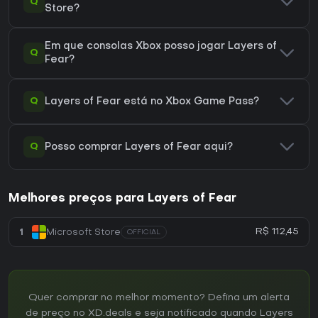
Q
Store?
Em que consolas Xbox posso jogar Layers of
Q
Fear?
Q
Layers of Fear está no Xbox Game Pass?
Q
Posso comprar Layers of Fear aqui?
Melhores preços para Layers of Fear
R$ 112,45
1
Microsoft Store
OFFICIAL
Quer comprar no melhor momento? Defina um alerta
de preço no XD.deals e seja notificado quando Layers