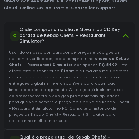
Steam Achievements
,
Full controller support
,
Steam
Cloud
,
Online Co-op
,
Partial Controller Support
.
Onde comprar uma chave Steam ou CD Key
Q
barata de Kebab Chefs! - Restaurant
Simulator?
Usando o nosso comparador de preços e códigos de
desconto verificados, pode comprar uma
chave de Kebab
Chefs! - Restaurant Simulator
por apenas
R$ 54,99
. Esta
oferta está disponível na
Steam
e é uma das mais baratas
do mercado. Todas as chaves listadas no XD.deals são
entregues digitalmente e disponíveis para download
imediato após o pagamento. Os preços já incluem taxas
de processamento e códigos promocionais aplicados,
para que veja sempre o preço mais baixo de Kebab Chefs!
- Restaurant Simulator no
PC
. Consulte o
histórico de
preços de Kebab Chefs! - Restaurant Simulator
para
comprar no melhor momento.
Qual é o preço atual de Kebab Chefs! -