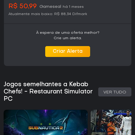
R$ 50,99
Gameseal
há 1 meses
Atualmente mais baixo:
R$ 88,34
Difmark
À espera de uma oferta melhor?
Crie um alerta.
Criar Alerta
Jogos semelhantes a Kebab
Chefs! - Restaurant Simulator
VER TUDO
PC