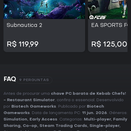
Subnautica 2
EA SPORTS FC
R$ 119,99
R$ 125,00
FAQ
9 PERGUNTAS
Antes de procurar uma
chave PC barata de Kebab Chefs!
- Restaurant Simulator
, confira o essencial. Desenvolvido
por
Biotech Gameworks
. Publicado por
Biotech
Gameworks
. Data de lançamento PC:
11 jun. 2026
. Géneros:
Simulation
,
Early Access
. Categorias:
Multi-player
,
Family
Sharing
,
Co-op
,
Steam Trading Cards
,
Single-player
,