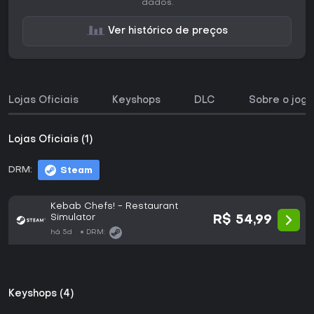
dados.
Ver histórico de preços
Lojas Oficiais
Keyshops
DLC
Sobre o jogo
Lojas Oficiais (1)
DRM:
Steam
Kebab Chefs! - Restaurant
Simulator
R$ 54,99
há 5d
DRM:
Keyshops (4)