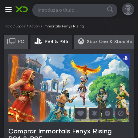
Todas
Início
Jogos
Action
Immortals Fenyx Rising
PC
PS4 & PS5
Xbox One & Xbox Seri
Comprar Immortals Fenyx Rising