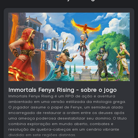
Immortals Fenyx Rising - sobre o jogo
Immortals Fenyx Rising é um RPG de ação e aventura
ambientado em uma versão estilizada da mitologia grega.
O jogador assume o papel de Fenyx, um semideus alado
encarregado de restaurar a ordem entre os deuses após
uma ameaça poderosa desestabilizar seu domínio. O título
combina exploração em mundo aberto, combates e
resolução de quebra-cabeças em um cenário vibrante
dividido em sete regiões distintas.