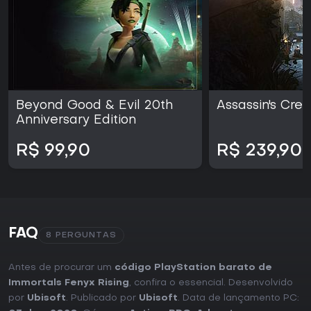
Beyond Good & Evil 20th
Assassin's Cre
Anniversary Edition
R$ 99,90
R$ 239,90
FAQ
8 PERGUNTAS
Antes de procurar um
código PlayStation barato de
Immortals Fenyx Rising
, confira o essencial. Desenvolvido
por
Ubisoft
. Publicado por
Ubisoft
. Data de lançamento PC: