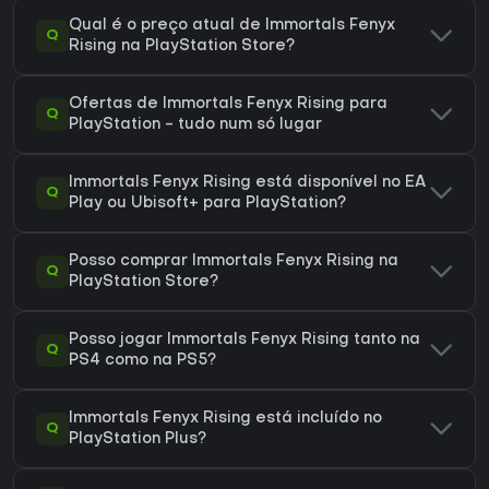
Qual é o preço atual de Immortals Fenyx
Q
Rising na PlayStation Store?
Ofertas de Immortals Fenyx Rising para
Q
PlayStation - tudo num só lugar
Immortals Fenyx Rising está disponível no EA
Q
Play ou Ubisoft+ para PlayStation?
Posso comprar Immortals Fenyx Rising na
Q
PlayStation Store?
Posso jogar Immortals Fenyx Rising tanto na
Q
PS4 como na PS5?
Immortals Fenyx Rising está incluído no
Q
PlayStation Plus?