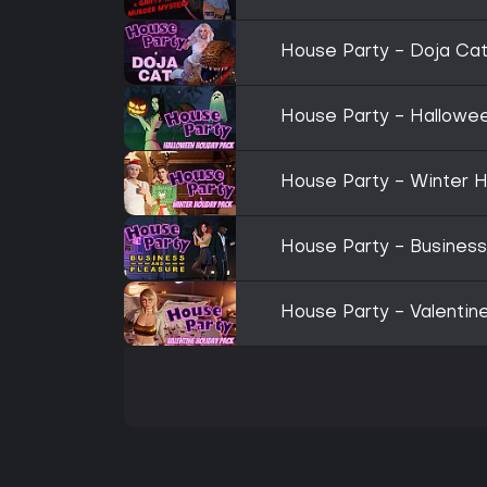
House Party - Doja Ca
House Party - Hallowe
House Party - Winter H
House Party - Business
House Party - Valentin