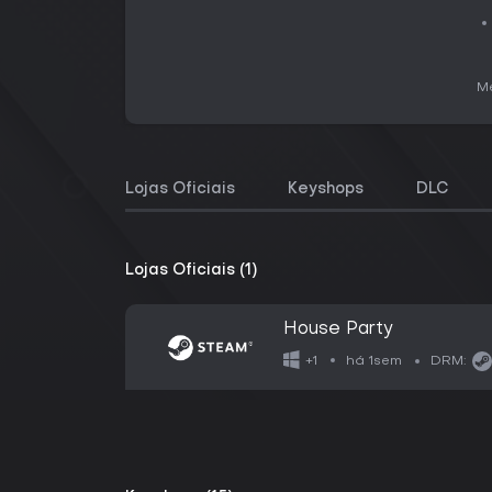
Me
Lojas Oficiais
Keyshops
DLC
Lojas Oficiais (1)
House Party
há 1sem
+1
DRM: