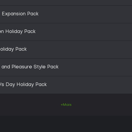
t Expansion Pack
en Holiday Pack
oliday Pack
 and Pleasure Style Pack
e's Day Holiday Pack
+Mais