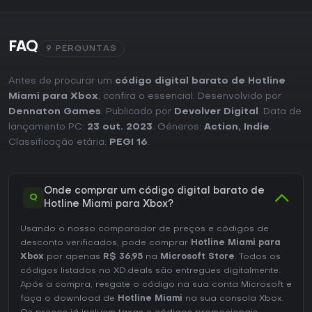
FAQ
9 PERGUNTAS
Antes de procurar um
código digital barato de Hotline
Miami para Xbox
, confira o essencial. Desenvolvido por
Dennaton Games
. Publicado por
Devolver Digital
. Data de
lançamento PC:
23 out. 2023
. Géneros:
Action
,
Indie
.
Classificação etária:
PEGI 16
.
Onde comprar um código digital barato de
Q
Hotline Miami para Xbox?
Usando o nosso comparador de preços e códigos de
desconto verificados, pode comprar
Hotline Miami para
Xbox
por apenas
R$ 36,95
na
Microsoft Store
. Todos os
códigos listados no XD.deals são entregues digitalmente.
Após a compra, resgate o código na sua conta Microsoft e
faça o download de
Hotline Miami
na sua consola Xbox.