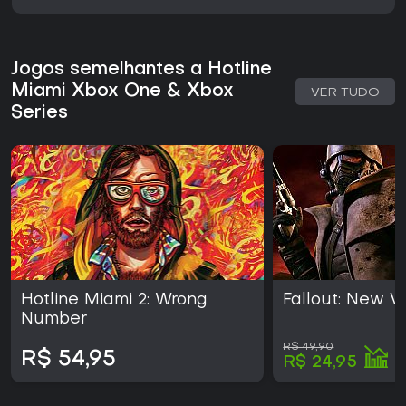
Jogos semelhantes a Hotline
Miami Xbox One & Xbox
VER TUDO
Series
Hotline Miami 2: Wrong
Fallout: New 
Number
R$ 49,90
R$ 54,95
R$ 24,95