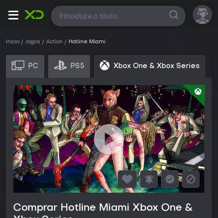
Todas
Início
Jogos
Action
Hotline Miami
PC
PS5
Xbox One & Xbox Series
Comprar Hotline Miami Xbox One &