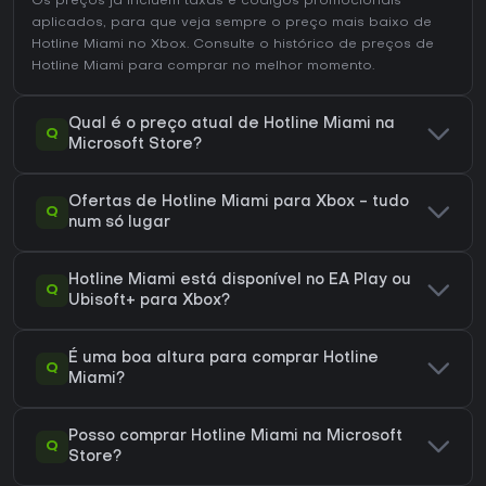
Os preços já incluem taxas e códigos promocionais
aplicados, para que veja sempre o preço mais baixo de
Hotline Miami no
Xbox
. Consulte o
histórico de preços de
Hotline Miami
para comprar no melhor momento.
Qual é o preço atual de Hotline Miami na
Q
Microsoft Store?
Ofertas de Hotline Miami para Xbox - tudo
Q
num só lugar
Hotline Miami está disponível no EA Play ou
Q
Ubisoft+ para Xbox?
É uma boa altura para comprar Hotline
Q
Miami?
Posso comprar Hotline Miami na Microsoft
Q
Store?