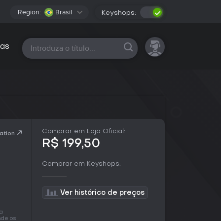
Region:
Brasil
Keyshops:
Todas as plataformas
as
Comprar em Loja Oficial:
ation
R$ 199,50
Comprar em Keyshops:
Ver histórico de preços
ma
nde os