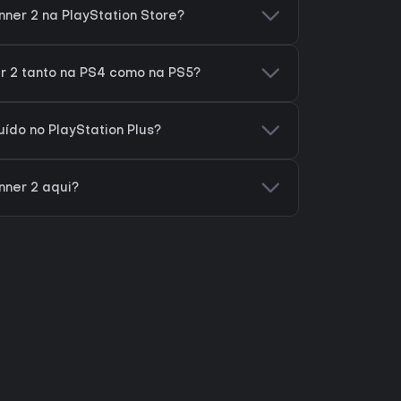
ner 2 na PlayStation Store?
r 2 tanto na PS4 como na PS5?
uído no PlayStation Plus?
nner 2 aqui?