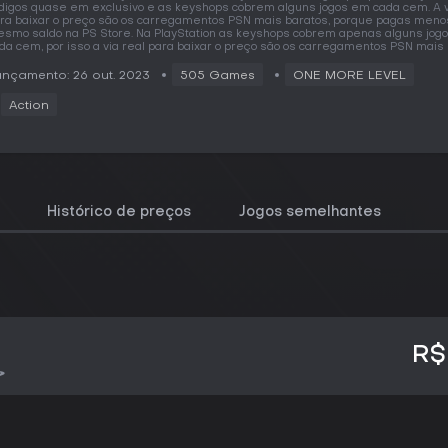
digos quase em exclusivo e as keyshops cobrem alguns jogos em cada cem. A v
ra baixar o preço são os carregamentos PSN mais baratos, porque pagas meno
smo saldo na PS Store. Na PlayStation as keyshops cobrem apenas alguns jog
da cem, por isso a via real para baixar o preço são os carregamentos PSN mais 
nçamento: 26 out. 2023
505 Games
ONE MORE LEVEL
Action
Histórico de preços
Jogos semelhantes
R$