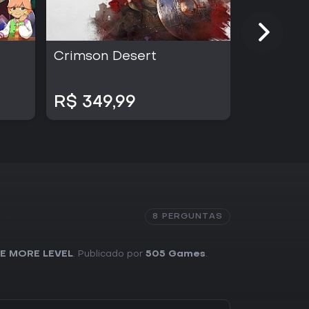
Crimson Desert
UFOPHIL
R$ 349,99
R$ 70,
8 PERGUNTAS
E MORE LEVEL
. Publicado por
505 Games
.