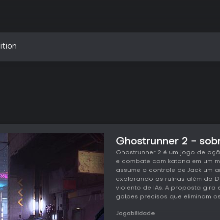
ition
Ghostrunner 2 - sob
Ghostrunner 2 é um jogo de aç
e combate com katana em um mu
assume o controle de Jack um an
explorando as ruínas além da 
violento de IAs. A proposta gir
golpes precisos que eliminam os
Jogabilidade