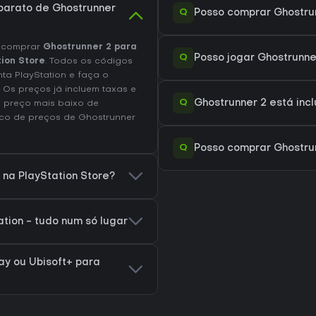
barato de Ghostrunner
Q
Posso comprar Ghostrun
e comprar
Ghostrunner 2 para
Q
Posso jogar Ghostrunne
ion Store
. Todos os códigos
ta PlayStation e faça o
 Os preços já incluem taxas e
Q
Ghostrunner 2 está incl
 preço mais baixo de
rico de preços de Ghostrunner
Q
Posso comprar Ghostru
 na PlayStation Store?
tion - tudo num só lugar
lay ou Ubisoft+ para