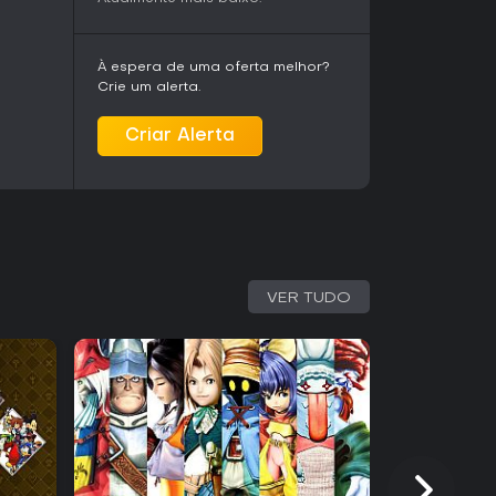
À espera de uma oferta melhor?
Crie um alerta.
Criar Alerta
VER TUDO