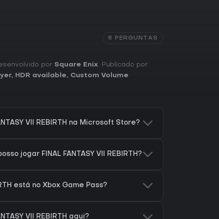
8 PERGUNTAS
 Desenvolvido por
Square Enix
. Publicado por
yer
,
HDR available
,
Custom Volume
NTASY VII REBIRTH na Microsoft Store?
osso jogar FINAL FANTASY VII REBIRTH?
IRTH está no Xbox Game Pass?
ANTASY VII REBIRTH aqui?