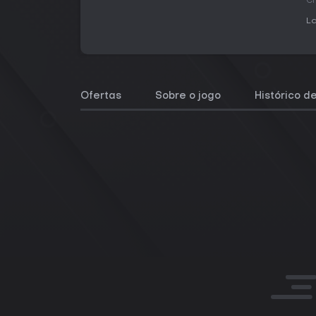
Cr
La
Ofertas
Sobre o jogo
Histórico d