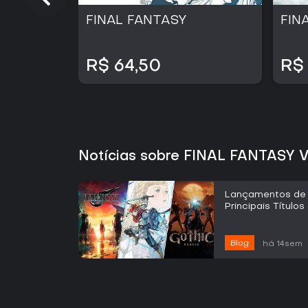
FINAL FANTASY
FIN
R$ 64,50
R$
Notícias sobre FINAL FANTASY V
Lançamentos de 
Principais Título
Blog
há 14sem