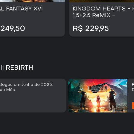
AL FANTASY XVI
KINGDOM HEARTS - 
1.5+2.5 ReMIX -
 249,50
R$ 229,95
II REBIRTH
Jogos em Junho de 2026:
F
s do Mês