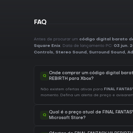
FAQ
Antes de procurar um
código digital barato 
Square Enix
. Data de lançamento PC:
03 jun. 
Controls
,
Stereo Sound
,
Surround Sound
,
Ad
Onde comprar um código digital barat
Q
REBIRTH para Xbox?
Não existem ofertas ativas para
FINAL FANTASY
momento. Defina um alerta de preço e avisarem
Qual é o preço atual de FINAL FANTAS
Q
Microsoft Store?