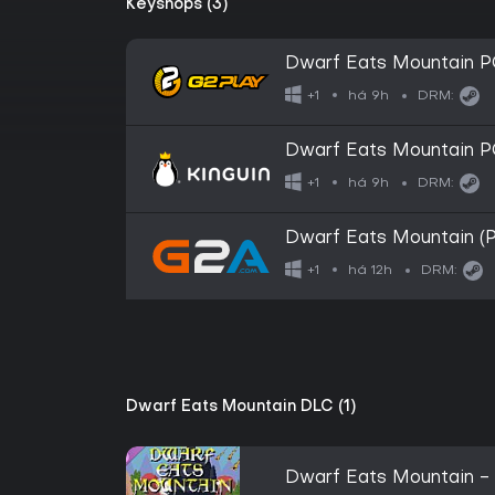
Keyshops (3)
Dwarf Eats Mountain P
há 9h
+1
DRM:
Dwarf Eats Mountain P
há 9h
+1
DRM:
Dwarf Eats Mountain (
há 12h
+1
DRM:
Dwarf Eats Mountain DLC (1)
Dwarf Eats Mountain -