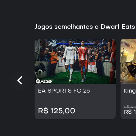
Jogos semelhantes a Dwarf Eats
EA SPORTS FC 26
Kin
R$ 17,1
R$ 125,00
R$ 