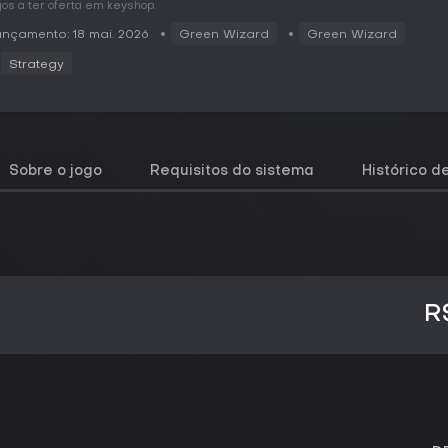
gos a ter oferta em keyshop.
nçamento: 18 mai. 2026
Green Wizard
Green Wizard
Strategy
Sobre o jogo
Requisitos do sistema
Histórico d
R