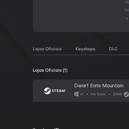
jo
La
Lojas Oficiais
Keyshops
DLC
Lojas Oficiais (1)
Dwarf Eats Mountain
há 1sem
+1
DRM: