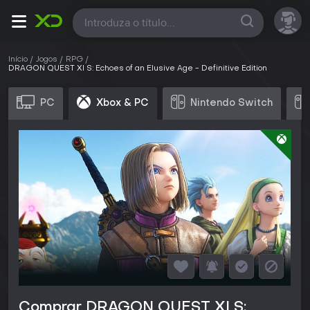
Todas
Início
Jogos
RPG
DRAGON QUEST XI S: Echoes of an Elusive Age - Definitive Edition
PC
Xbox & PC
Nintendo Switch
Comprar DRAGON QUEST XI S: