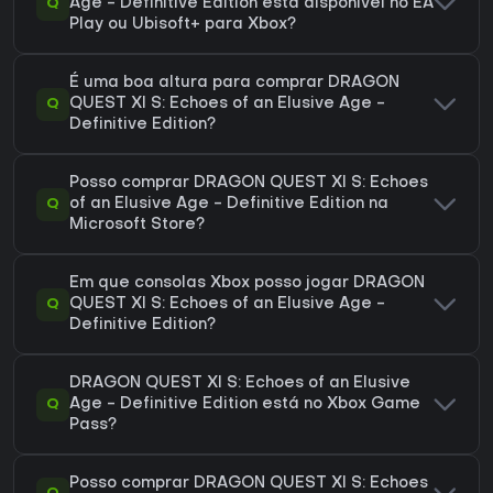
Q
Age - Definitive Edition está disponível no EA
Play ou Ubisoft+ para Xbox?
É uma boa altura para comprar DRAGON
Q
QUEST XI S: Echoes of an Elusive Age -
Definitive Edition?
Posso comprar DRAGON QUEST XI S: Echoes
Q
of an Elusive Age - Definitive Edition na
Microsoft Store?
Em que consolas Xbox posso jogar DRAGON
Q
QUEST XI S: Echoes of an Elusive Age -
Definitive Edition?
DRAGON QUEST XI S: Echoes of an Elusive
Q
Age - Definitive Edition está no Xbox Game
Pass?
Posso comprar DRAGON QUEST XI S: Echoes