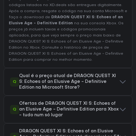
códigos listados no XD.deals são entregues digitalmente.
Após a compra, resgate o código na sua conta Microsoft e
faça o download de
DRAGON QUEST XI S: Echoes of an
Elusive Age - Definitive Edition
na sua consola Xbox. Os
preços já incluem taxas e códigos promocionais
aplicados, para que veja sempre o preço mais baixo de
DRAGON QUEST XI S: Echoes of an Elusive Age - Definitive
Edition no
Xbox
. Consulte o
histórico de preços de
DRAGON QUEST XI S: Echoes of an Elusive Age - Definitive
Edition
para comprar no melhor momento.
Qual é o preço atual de DRAGON QUEST XI
Q
S: Echoes of an Elusive Age - Definitive
Edition na Microsoft Store?
Ofertas de DRAGON QUEST XI S: Echoes of
Q
an Elusive Age - Definitive Edition para Xbox
- tudo num só lugar
DRAGON QUEST XI S: Echoes of an Elusive