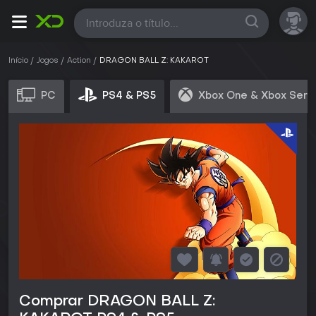
Todas
Início
Jogos
Action
DRAGON BALL Z: KAKAROT
PC
PS4 & PS5
Xbox One & Xbox Seri
Comprar DRAGON BALL Z: