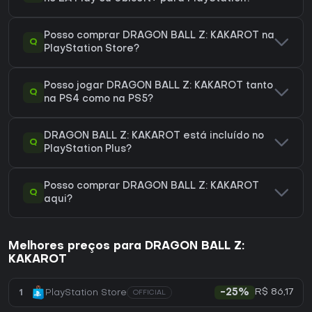
Posso comprar DRAGON BALL Z: KAKAROT na
Q
PlayStation Store?
Posso jogar DRAGON BALL Z: KAKAROT tanto
Q
na PS4 como na PS5?
DRAGON BALL Z: KAKAROT está incluído no
Q
PlayStation Plus?
Posso comprar DRAGON BALL Z: KAKAROT
Q
aqui?
Melhores preços para DRAGON BALL Z:
KAKAROT
R$ 86,17
1
PlayStation Store
-25%
OFFICIAL