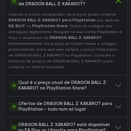
Q
de DRAGON BALL Z: KAKAROT?
Usando o nosso comparador de preços, pode comprar
DRAGON BALL Z: KAKAROT para PlayStation
por apenas
R$ 86,17
na
PlayStation Store
. Todos os códigos são
entregues digitalmente. Resgate na sua conta PlayStation e
faça o download de
DRAGON BALL Z: KAKAROT
instantaneamente. Os preços já incluem taxas e códigos
promocionais, para que veja sempre o preço mais baixo
de DRAGON BALL Z: KAKAROT no
PlayStation
. Consulte o
histórico de preços de DRAGON BALL Z: KAKAROT
para
comprar no melhor momento.
Qual é o preço atual de DRAGON BALL Z:
Q
KAKAROT na PlayStation Store?
Ofertas de DRAGON BALL Z: KAKAROT para
Q
PlayStation - tudo num só lugar
DRAGON BALL Z: KAKAROT está disponível
Q
no EA Play ou Ubisoft+ para PlayStation?