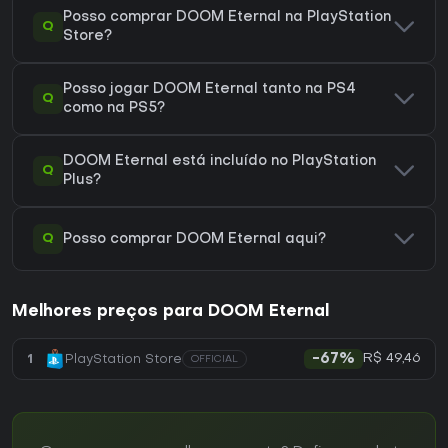
Posso comprar DOOM Eternal na PlayStation
Q
Store?
Posso jogar DOOM Eternal tanto na PS4
Q
como na PS5?
DOOM Eternal está incluído no PlayStation
Q
Plus?
Q
Posso comprar DOOM Eternal aqui?
Melhores preços para DOOM Eternal
R$ 49,46
1
PlayStation Store
-67%
OFFICIAL