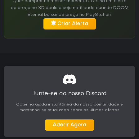
Quer comprar no melhor momento? Defina um alerta
de preço no XD.deals e seja notificado quando DOOM
Eternal baixar de preço no PlayStation.
Criar Alerta
Junte-se ao nosso Discord
Obtenha ajuda instantânea da nossa comunidade e
mantenha-se atualizado sobre as últimas ofertas
Aderir Agora