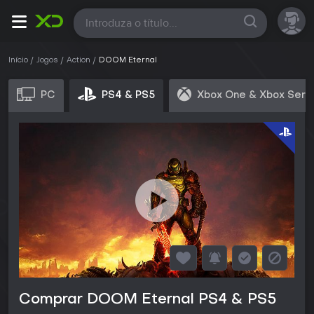
Todas
Início
Jogos
Action
DOOM Eternal
PC
PS4 & PS5
Xbox One & Xbox Seri
Comprar DOOM Eternal PS4 & PS5