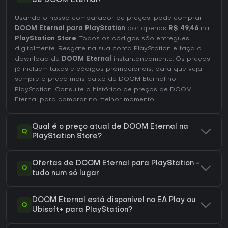
de DOOM Eternal?
Usando o nosso comparador de preços, pode comprar
DOOM Eternal para PlayStation
por apenas
R$ 49,46
na
PlayStation Store
. Todos os códigos são entregues
digitalmente. Resgate na sua conta PlayStation e faça o
download de
DOOM Eternal
instantaneamente. Os preços
já incluem taxas e códigos promocionais, para que veja
sempre o preço mais baixo de DOOM Eternal no
PlayStation
. Consulte o
histórico de preços de DOOM
Eternal
para comprar no melhor momento.
Qual é o preço atual de DOOM Eternal na
Q
PlayStation Store?
Ofertas de DOOM Eternal para PlayStation -
Q
tudo num só lugar
DOOM Eternal está disponível no EA Play ou
Q
Ubisoft+ para PlayStation?