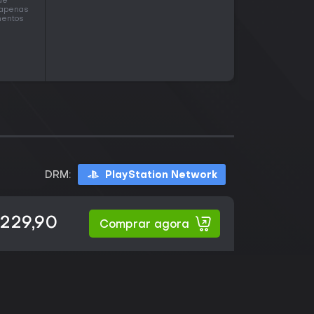
ue
 apenas
mentos
DRM:
PlayStation Network
229,90
Comprar agora