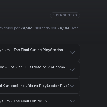
8 PERGUNTAS
envolvido por
ZA/UM
. Publicado por
ZA/UM
. Data
sium - The Final Cut na PlayStation
ium - The Final Cut tanto na PS4 como
al Cut está incluído no PlayStation Plus?
ysium - The Final Cut aqui?