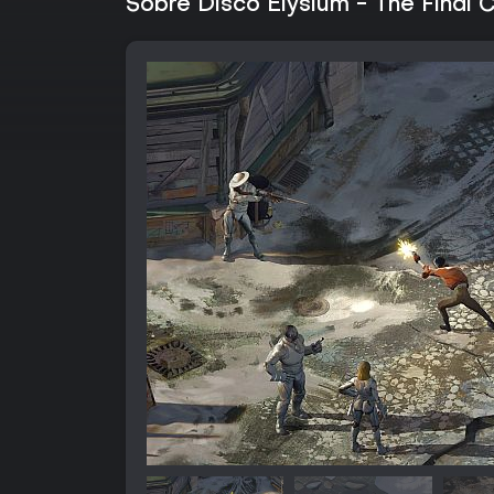
Sobre Disco Elysium - The Final 