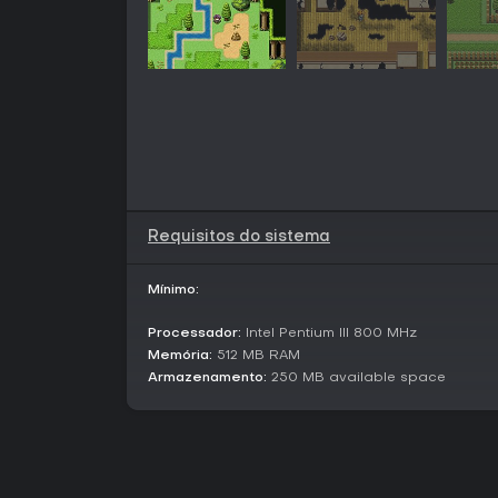
Requisitos do sistema
Mínimo:
Processador:
Intel Pentium III 800 MHz
Memória:
512 MB RAM
Armazenamento:
250 MB available space