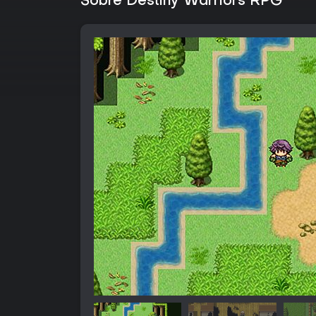
Sobre Destiny Warriors RPG