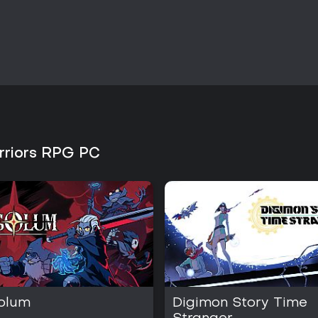
rriors RPG PC
olum
Digimon Story Time