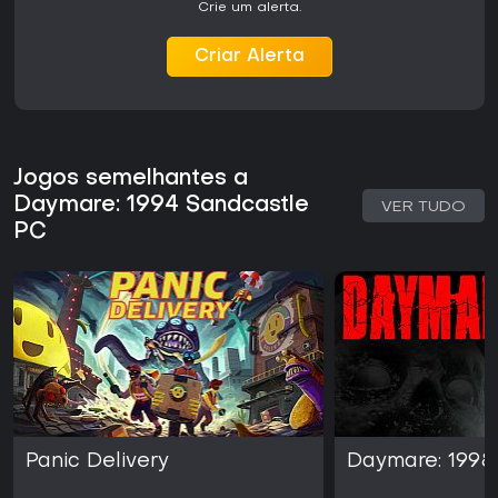
Crie um alerta.
Criar Alerta
Jogos semelhantes a
Daymare: 1994 Sandcastle
VER TUDO
PC
Panic Delivery
Daymare: 1998