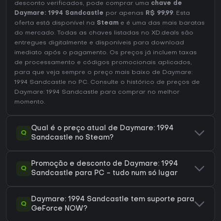
desconto verificados, pode comprar uma
chave de
Daymare: 1994 Sandcastle
por apenas
R$ 99,99
. Esta
oferta está disponível na
Steam
e é uma das mais baratas
do mercado. Todas as chaves listadas no XD.deals são
entregues digitalmente e disponíveis para download
imediato após o pagamento. Os preços já incluem taxas
de processamento e códigos promocionais aplicados,
para que veja sempre o preço mais baixo de Daymare:
1994 Sandcastle no
PC
. Consulte o
histórico de preços de
Daymare: 1994 Sandcastle
para comprar no melhor
momento.
Qual é o preço atual de Daymare: 1994
Q
Sandcastle no Steam?
Promoção e desconto de Daymare: 1994
Q
Sandcastle para PC - tudo num só lugar
Daymare: 1994 Sandcastle tem suporte para
Q
GeForce NOW?