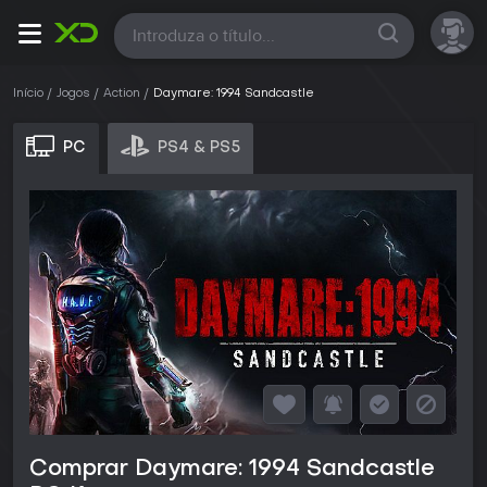
Todas
Início
Jogos
Action
Daymare: 1994 Sandcastle
PC
PS4 & PS5
Comprar Daymare: 1994 Sandcastle