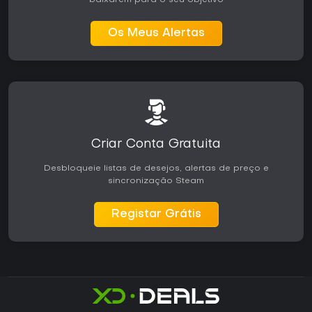
baixarem para o seu objetivo
Os Meus Alertas
Criar Conta Gratuita
Desbloqueie listas de desejos, alertas de preço e
sincronização Steam
Registar Grátis