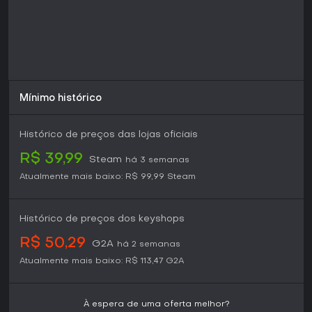
Mínimo histórico
Histórico de preços das lojas oficiais
R$ 39,99
Steam
há 3 semanas
Atualmente mais baixo:
R$ 99,99
Steam
Histórico de preços dos keyshops
R$ 50,29
G2A
há 2 semanas
Atualmente mais baixo:
R$ 113,47
G2A
À espera de uma oferta melhor?