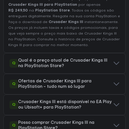
Crusader Kings III para PlayStation
por apenas
R$ 249,50
na
PlayStation Store
. Todos os códigos são
entregues digitalmente. Resgate na sua conta PlayStation e
faça o download de
Crusader Kings III
instantaneamente.
Os preços já incluem taxas e códigos promocionais, para
que veja sempre o preço mais baixo de Crusader Kings III
no
PlayStation
. Consulte o
histórico de preços de Crusader
Kings III
para comprar no melhor momento.
Qual é o preço atual de Crusader Kings III
Q
na PlayStation Store?
Ofertas de Crusader Kings III para
Q
PlayStation - tudo num só lugar
Crusader Kings III está disponível no EA Play
Q
ou Ubisoft+ para PlayStation?
Posso comprar Crusader Kings III na
Q
PlayStation Store?