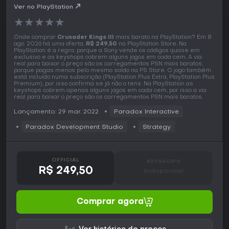
Ver no PlayStation
★
★
★
★
★
Onde comprar
Crusader Kings III
mais barato na PlayStation? Em 8
ago. 2026 há uma oferta,
R$ 249,50
na PlayStation Store. Na
PlayStation é a regra, porque a Sony vende os códigos quase em
exclusivo e as keyshops cobrem alguns jogos em cada cem. A via
real para baixar o preço são os carregamentos PSN mais baratos,
porque pagas menos pelo mesmo saldo na PS Store. O jogo também
está incluído numa subscrição (PlayStation Plus Extra, PlayStation Plus
Premium), por isso confirma se já não o tens. Na PlayStation as
keyshops cobrem apenas alguns jogos em cada cem, por isso a via
real para baixar o preço são os carregamentos PSN mais baratos.
Lançamento: 29 mar. 2022
Paradox Interactive
Paradox Development Studio
Strategy
OFFICIAL
KEYSHOPS
R$ 249,50
Indisponível
Comprar agora