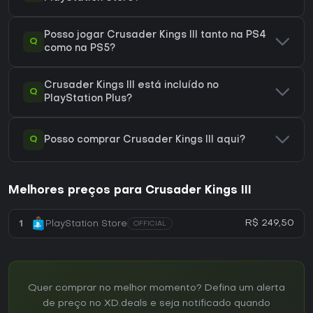
Posso jogar Crusader Kings III tanto na PS4
Q
como na PS5?
Crusader Kings III está incluído no
Q
PlayStation Plus?
Q
Posso comprar Crusader Kings III aqui?
Melhores preços para Crusader Kings III
R$ 249,50
1
PlayStation Store
OFFICIAL
Quer comprar no melhor momento? Defina um alerta
de preço no XD.deals e seja notificado quando