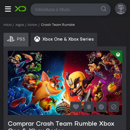
Todas
Início
Jogos
Action
Crash Team Rumble
PS5
Xbox One & Xbox Series
Comprar Crash Team Rumble Xbox