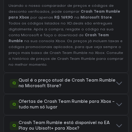
Usando o nosso comparador de preços e códigos de
desconto verificados, pode comprar
Crash Team Rumble
para Xbox
por apenas
R$ 169,90
na
Microsoft Store
.
Todos os códigos listados no XD.deals são entregues
digitalmente. Após a compra, resgate o código na sua
conta Microsoft e faça o download de
Crash Team
Rumble
na sua consola Xbox. Os preços já incluem taxas e
códigos promocionais aplicados, para que veja sempre o
preço mais baixo de Crash Team Rumble no
Xbox
. Consulte
o
histórico de preços de Crash Team Rumble
para comprar
no melhor momento.
Qual é o preço atual de Crash Team Rumble
Q
na Microsoft Store?
Ofertas de Crash Team Rumble para Xbox -
Q
tudo num só lugar
Crash Team Rumble está disponível no EA
Q
Play ou Ubisoft+ para Xbox?