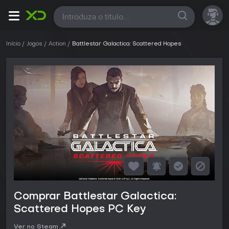
Todas
Início
Jogos
Action
Battlestar Galactica: Scattered Hopes
Comprar Battlestar Galactica:
Scattered Hopes PC Key
Ver no Steam