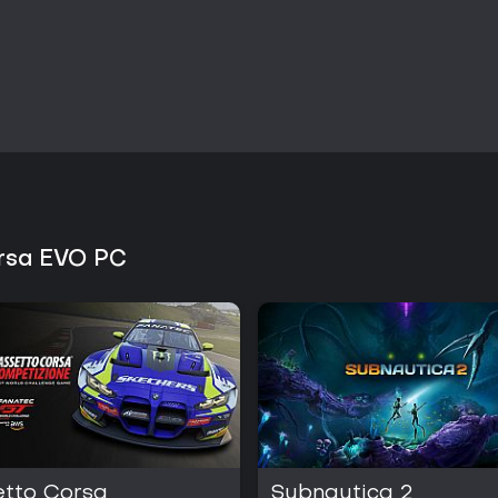
orsa EVO PC
etto Corsa
Subnautica 2