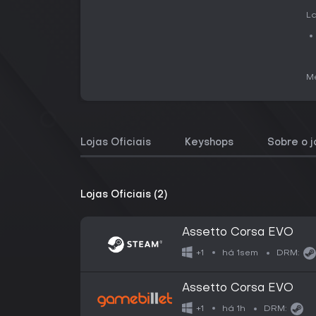
La
Me
Lojas Oficiais
Keyshops
Sobre o 
Lojas Oficiais (2)
Assetto Corsa EVO
há 1sem
+1
DRM:
Assetto Corsa EVO
há 1h
+1
DRM: