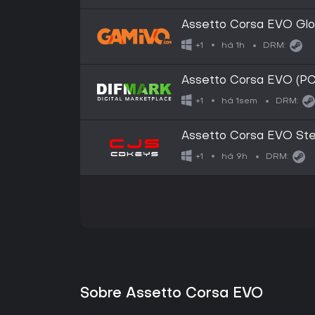
Assetto Corsa EVO Glo
há 1h
+1
DRM:
Assetto Corsa EVO (PC
há 1sem
+1
DRM:
Assetto Corsa EVO St
há 9h
+1
DRM:
Sobre Assetto Corsa EVO