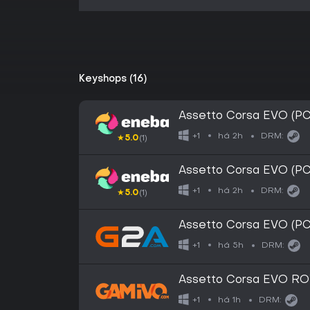
Keyshops (16)
Assetto Corsa EVO (P
há 2h
+1
DRM:
★
5.0
(1)
Assetto Corsa EVO (P
há 2h
+1
DRM:
★
5.0
(1)
Assetto Corsa EVO (PC
há 5h
+1
DRM:
Assetto Corsa EVO RO
há 1h
+1
DRM: