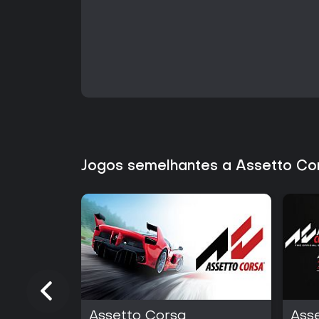
Jogos semelhantes a Assetto C
Assetto Corsa
Ass