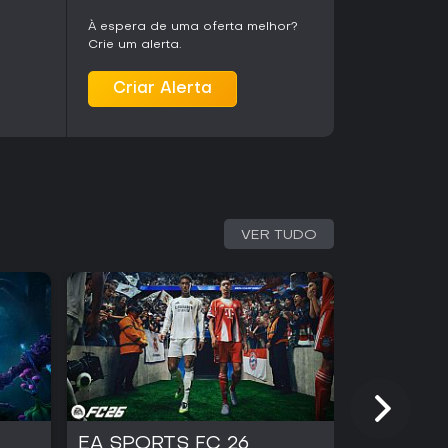
À espera de uma oferta melhor?
Crie um alerta.
Criar Alerta
VER TUDO
EA SPORTS FC 26
Kingmak