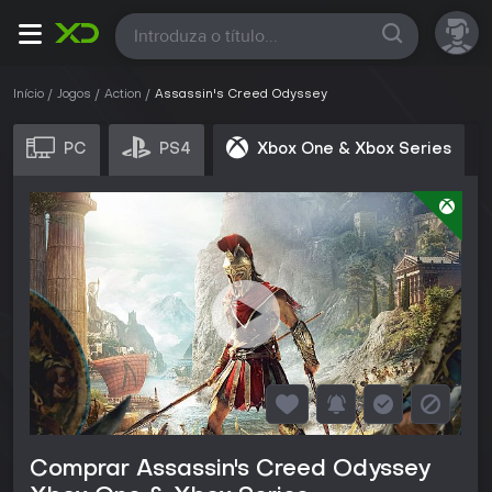
Todas
Início
Jogos
Action
Assassin's Creed Odyssey
PC
PS4
Xbox One & Xbox Series
Comprar Assassin's Creed Odyssey