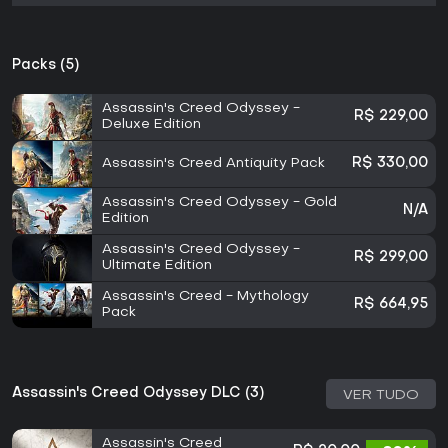
Packs (5)
Assassin's Creed Odyssey -
R$ 229,00
Deluxe Edition
Assassin's Creed Antiquity Pack
R$ 330,00
Assassin's Creed Odyssey - Gold
N/A
Edition
Assassin's Creed Odyssey -
R$ 299,00
Ultimate Edition
Assassin's Creed - Mythology
R$ 664,95
Pack
Assassin's Creed Odyssey DLC (3)
VER TUDO
Assassin's Creed