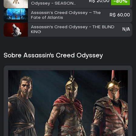
R$ 20,00
-80%
Odyssey - SEASON
PASS
Assassin’s Creed Odyssey – The
R$ 60,00
Fate of Atlantis
Assassin's Creed Odyssey - THE BLIND
N/A
KING
Sobre Assassin's Creed Odyssey