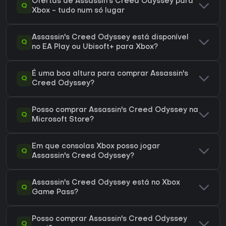
Ofertas de Assassin's Creed Odyssey para
Q
Xbox - tudo num só lugar
Assassin's Creed Odyssey está disponível
Q
no EA Play ou Ubisoft+ para Xbox?
É uma boa altura para comprar Assassin's
Q
Creed Odyssey?
Posso comprar Assassin's Creed Odyssey na
Q
Microsoft Store?
Em que consolas Xbox posso jogar
Q
Assassin's Creed Odyssey?
Assassin's Creed Odyssey está no Xbox
Q
Game Pass?
Posso comprar Assassin's Creed Odyssey
Q