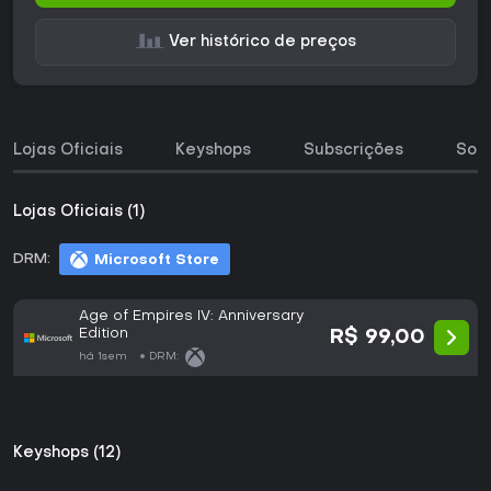
Ver histórico de preços
Lojas Oficiais
Keyshops
Subscrições
Sobr
Lojas Oficiais (1)
DRM:
Microsoft Store
Age of Empires IV: Anniversary
Edition
R$ 99,00
há 1sem
DRM:
Keyshops (12)