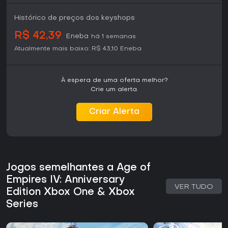
Histórico de preços dos keyshops
R$ 42,39
Eneba
há 1 semanas
Atualmente mais baixo:
R$ 43,10
Eneba
À espera de uma oferta melhor?
Crie um alerta.
Criar Alerta
Jogos semelhantes a Age of
Empires IV: Anniversary
VER TUDO
Edition Xbox One & Xbox
Series