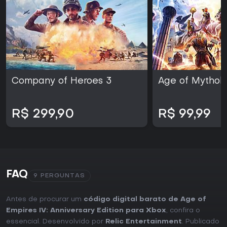
Company of Heroes 3
Age of Mytholo
R$ 299,90
R$ 99,99
FAQ
9 PERGUNTAS
Antes de procurar um
código digital barato de Age of
Empires IV: Anniversary Edition para Xbox
, confira o
essencial. Desenvolvido por
Relic Entertainment
. Publicado