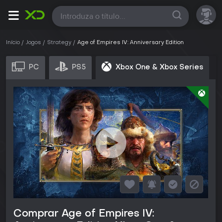
Todas
Início
Jogos
Strategy
Age of Empires IV: Anniversary Edition
PC
PS5
Xbox One & Xbox Series
Comprar Age of Empires IV: